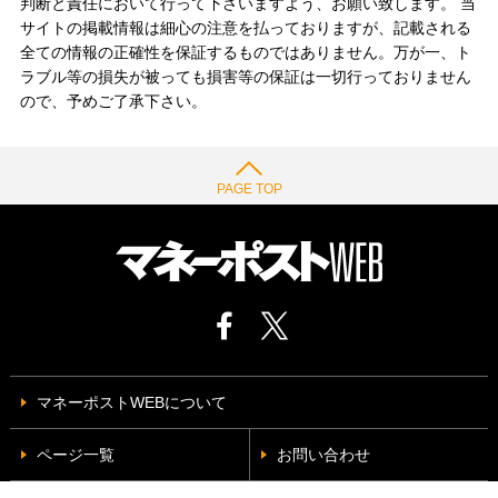
判断と責任において行って下さいますよう、お願い致します。 当
サイトの掲載情報は細心の注意を払っておりますが、記載される
全ての情報の正確性を保証するものではありません。万が一、ト
ラブル等の損失が被っても損害等の保証は一切行っておりません
ので、予めご了承下さい。
PAGE TOP
マネーポストWEBについて
ページ一覧
お問い合わせ