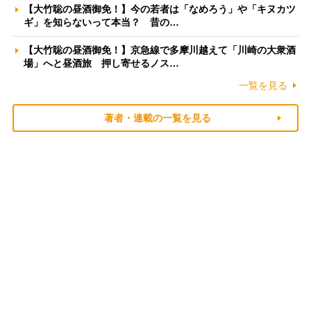
【大竹聡の昼酒御免！】今の若者は「なめろう」や「キヌカツ
ギ」を知らないって本当？ 昔の…
【大竹聡の昼酒御免！】京急線で多摩川越えて「川崎の大衆酒
場」へと昼酒旅 押し寄せるノス…
一覧を見る
著者・連載の一覧を見る