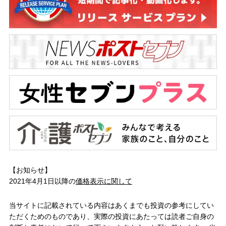
【お知らせ】
2021年4月1日以降の
価格表示に関して
当サイトに記載されている内容はあくまでも投資の参考にしてい
ただくためのものであり、実際の投資にあたっては読者ご自身の