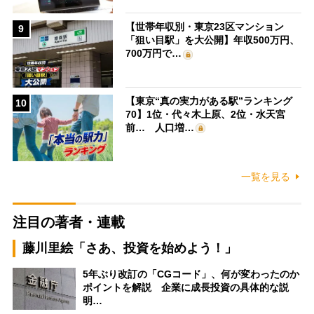
【世帯年収別・東京23区マンション
9
「狙い目駅」を大公開】年収500万円、
700万円で…
【東京“真の実力がある駅”ランキング
10
70】1位・代々木上原、2位・水天宮
前… 人口増…
一覧を見る
注目の著者・連載
藤川里絵「さあ、投資を始めよう！」
5年ぶり改訂の「CGコード」、何が変わったのか
ポイントを解説 企業に成長投資の具体的な説
明…