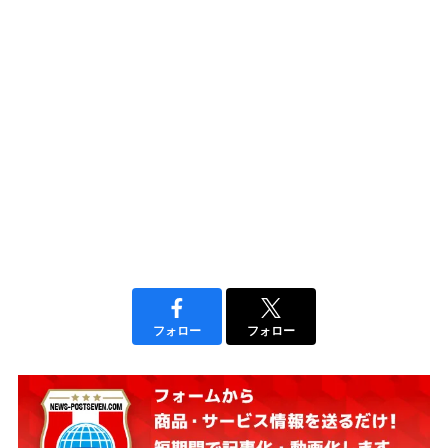
フォロー
フォロー