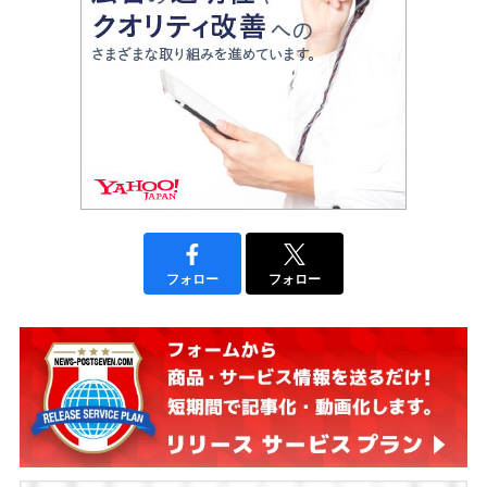
フォロー
フォロー