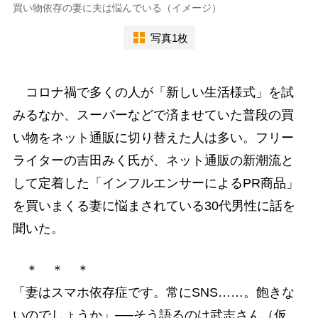
買い物依存の妻に夫は悩んでいる（イメージ）
写真1枚
コロナ禍で多くの人が「新しい生活様式」を試
みるなか、スーパーなどで済ませていた普段の買
い物をネット通販に切り替えた人は多い。フリー
ライターの吉田みく氏が、ネット通販の新潮流と
して定着した「インフルエンサーによるPR商品」
を買いまくる妻に悩まされている30代男性に話を
聞いた。
＊ ＊ ＊
「妻はスマホ依存症です。常にSNS……。飽きな
いのでしょうか」──そう語るのは武志さん（仮