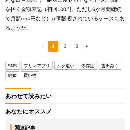
剰な広告表記（「絶対に痩せる」など）や、誤解
を招く金額表記（初回100円、ただし6か月間継続
で月額○○○円など）が問題視されているケースもあ
るようだ。
1
2
3
SNS
フリマアプリ
ムダ遣い
依存症
吉田みく
結婚
買い物
あわせて読みたい
あなたにオススメ
関連記事