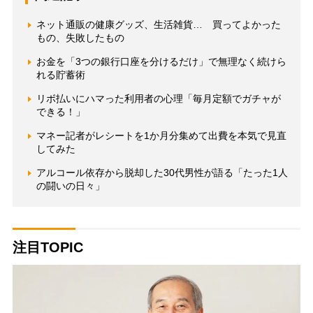
ネット通販の健康グッズ、生活雑貨… 買ってよかった
もの、失敗したもの
お金を「3つの銀行口座を分けるだけ」で無理なく続けら
れる貯蓄術
リボ払いにハマった利用者の心理「毎月定額でガチャが
できる！」
マネー記者がレシートを1か月分集めて出費を本気で見直
してみた
アルコール依存から脱却した30代男性が語る「たった1人
の闘いの日々」
注目TOPIC