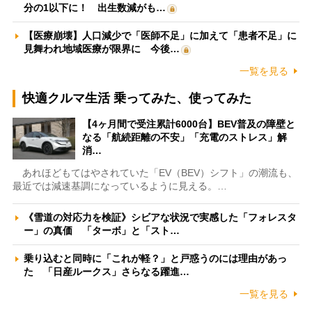
分の1以下に！ 出生数減がも…
【医療崩壊】人口減少で「医師不足」に加えて「患者不足」に
見舞われ地域医療が限界に 今後…
一覧を見る
快適クルマ生活 乗ってみた、使ってみた
【4ヶ月間で受注累計6000台】BEV普及の障壁と
なる「航続距離の不安」「充電のストレス」解
消…
あれほどもてはやされていた「EV（BEV）シフト」の潮流も、
最近では減速基調になっているように見える。…
《雪道の対応力を検証》シビアな状況で実感した「フォレスタ
ー」の真価 「ターボ」と「スト…
乗り込むと同時に「これが軽？」と戸惑うのには理由があっ
た 「日産ルークス」さらなる躍進…
一覧を見る