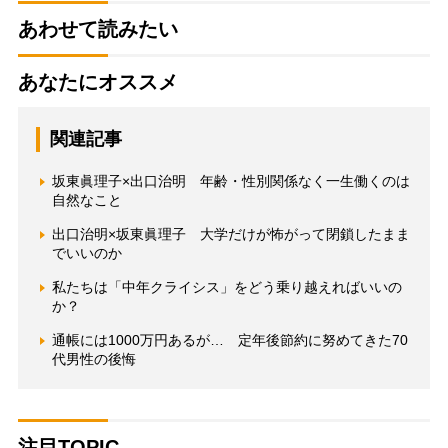
あわせて読みたい
あなたにオススメ
関連記事
坂東眞理子×出口治明 年齢・性別関係なく一生働くのは
自然なこと
出口治明×坂東眞理子 大学だけが怖がって閉鎖したまま
でいいのか
私たちは「中年クライシス」をどう乗り越えればいいの
か？
通帳には1000万円あるが… 定年後節約に努めてきた70
代男性の後悔
注目TOPIC