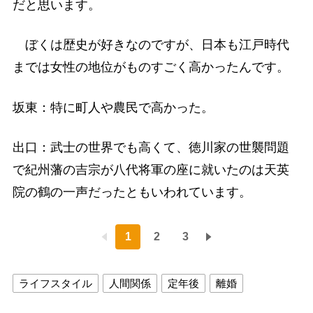
だと思います。
ぼくは歴史が好きなのですが、日本も江戸時代
までは女性の地位がものすごく高かったんです。
坂東：特に町人や農民で高かった。
出口：武士の世界でも高くて、徳川家の世襲問題
で紀州藩の吉宗が八代将軍の座に就いたのは天英
院の鶴の一声だったともいわれています。
1
2
3
ライフスタイル
人間関係
定年後
離婚