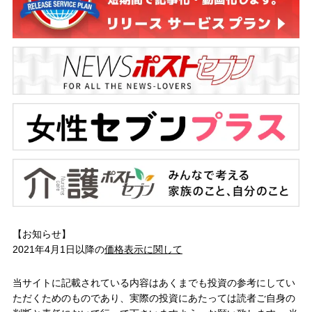
【お知らせ】
2021年4月1日以降の
価格表示に関して
当サイトに記載されている内容はあくまでも投資の参考にしてい
ただくためのものであり、実際の投資にあたっては読者ご自身の