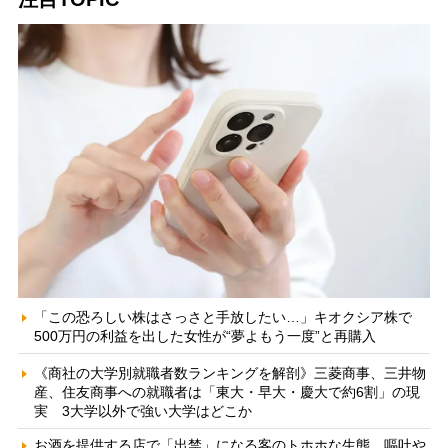
「この恐ろしい株はさっさと手放したい…」キオクシア株で
500万円の利益を出した女性が“夢よもう一度”と再購入
《商社の大学別就職者数ランキングを解剖》三菱商事、三井物
産、住友商事への就職者は「東大・早大・慶大で約6割」の現
実 3大学以外で強い大学はどこか
お酒を提供する店で「出禁」になる客のトホホな生態 嘔吐や