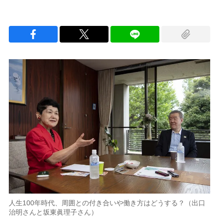
人生100年時代、周囲との付き合いや働き方はどうする？（出口
治明さんと坂東眞理子さん）