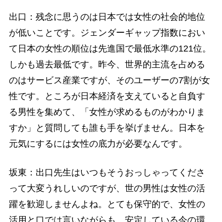
出口：残念に思うのは日本では女性の社会的地位
が低いことです。ジェンダーギャップ指数におい
て日本の女性の順位は先進国で最低水準の121位。
しかも過去最低です。昨今、世界的主流を占める
のはサービス産業ですが、そのユーザーの7割が女
性です。ところが日本経済を支えていると自負す
る男性を集めて、「女性が求めるものがわかりま
すか」と質問しても誰も手を挙げません。日本を
元気にするには女性の底力が必要なんです。
坂東：出口先生はいつもそうおっしゃってくださ
って大変うれしいのですが、世の男性は女性の活
躍を歓迎しませんよね。とても保守的で、女性の
活用と口では言いながらも、安定している今の環