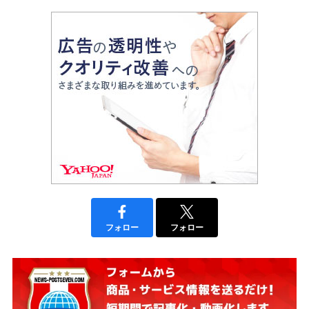
フォロー
フォロー