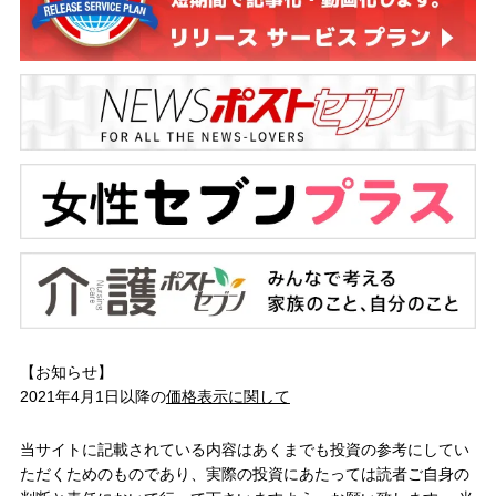
【お知らせ】
2021年4月1日以降の
価格表示に関して
当サイトに記載されている内容はあくまでも投資の参考にしてい
ただくためのものであり、実際の投資にあたっては読者ご自身の