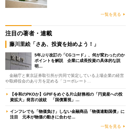
一覧を見る
注目の著者・連載
藤川里絵「さあ、投資を始めよう！」
5年ぶり改訂の「CGコード」、何が変わったのか
ポイントを解説 企業に成長投資の具体的な説
明…
金融庁と東京証券取引所が共同で策定している上場企業の経営
や取締役会のあり方を定める「コーポレート…
【令和のPKOか】GPIFをめぐる片山財務相の「円資産への投
資拡大」発言の波紋 「国債重視」…
インフレでも「物価負け」しない金融商品「物価連動国債」に
注目 元本が物価の動きに合わせ…
一覧を見る