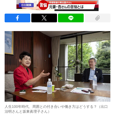
人生100年時代、周囲との付き合いや働き方はどうする？（出口
治明さんと坂東眞理子さん）