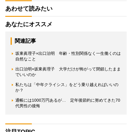
あわせて読みたい
あなたにオススメ
関連記事
坂東眞理子×出口治明 年齢・性別関係なく一生働くのは
自然なこと
出口治明×坂東眞理子 大学だけが怖がって閉鎖したまま
でいいのか
私たちは「中年クライシス」をどう乗り越えればいいの
か？
通帳には1000万円あるが… 定年後節約に努めてきた70
代男性の後悔
注目TOPIC