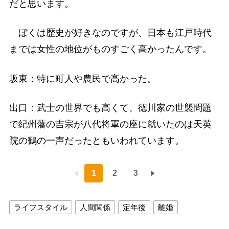
だと思います。
ぼくは歴史が好きなのですが、日本も江戸時代
までは女性の地位がものすごく高かったんです。
坂東：特に町人や農民で高かった。
出口：武士の世界でも高くて、徳川家の世襲問題
で紀州藩の吉宗が八代将軍の座に就いたのは天英
院の鶴の一声だったともいわれています。
1
2
3
ライフスタイル
人間関係
定年後
離婚