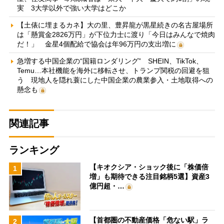
実 3大学以外で強い大学はどこか
【土俵に埋まるカネ】大の里、豊昇龍が黒星続きの名古屋場所
は「懸賞金2826万円」が下位力士に渡り「今日はみんなで焼肉
だ！」 金星4個配給で協会は年96万円の支出増に
急増する中国企業の“国籍ロンダリング” SHEIN、TikTok、
Temu…本社機能を海外に移転させ、トランプ関税の回避を狙
う 現地人を隠れ蓑にした中国企業の農業参入・土地取得への
懸念も
関連記事
ランキング
【キオクシア・ショック後に「株価倍
1
増」も期待できる注目銘柄5選】資産3
億円超・…
【首都圏の不動産価格「危ない駅」ラ
2