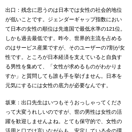
出口：残念に思うのは日本では女性の社会的地位
が低いことです。ジェンダーギャップ指数におい
て日本の女性の順位は先進国で最低水準の121位。
しかも過去最低です。昨今、世界的主流を占める
のはサービス産業ですが、そのユーザーの7割が女
性です。ところが日本経済を支えていると自負す
る男性を集めて、「女性が求めるものがわかりま
すか」と質問しても誰も手を挙げません。日本を
元気にするには女性の底力が必要なんです。
坂東：出口先生はいつもそうおっしゃってくださ
って大変うれしいのですが、世の男性は女性の活
躍を歓迎しませんよね。とても保守的で、女性の
活用と口では言いながらも、安定している今の環