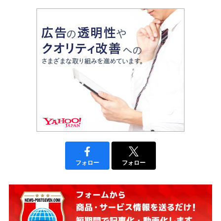
フォロー
フォロー