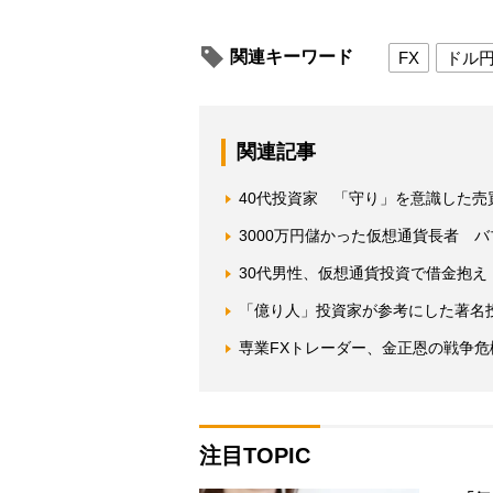
関連キーワード
FX
ドル
関連記事
40代投資家 「守り」を意識した売買
3000万円儲かった仮想通貨長者 
30代男性、仮想通貨投資で借金抱
「億り人」投資家が参考にした著名
専業FXトレーダー、金正恩の戦争危機
注目TOPIC