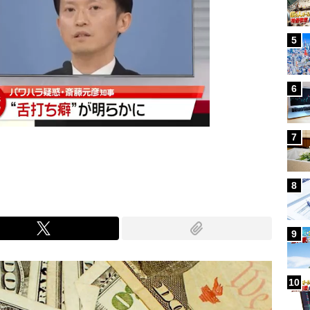
5
6
7
8
9
10