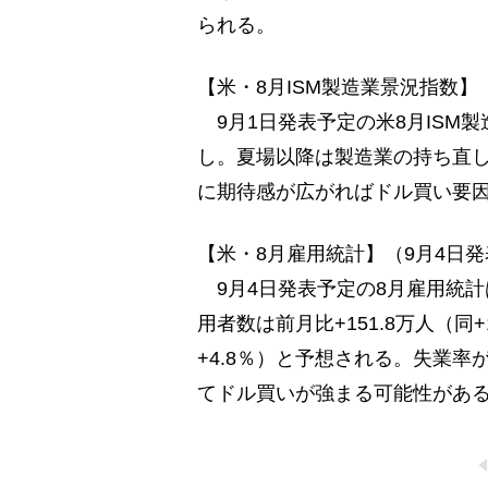
られる。
【米・8月ISM製造業景況指数】
9月1日発表予定の米8月ISM製造
し。夏場以降は製造業の持ち直
に期待感が広がればドル買い要
【米・8月雇用統計】（9月4日
9月4日発表予定の8月雇用統計は
用者数は前月比+151.8万人（同+
+4.8％）と予想される。失業率
てドル買いが強まる可能性があ