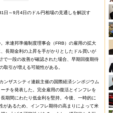
1日～9月4日のドル円相場の見通しを解説す
。米連邦準備制度理事会（FRB）の雇用の拡大
に、長期金利の上昇を手がかりとしたドル買いが
計で一段の改善が確認された場合、早期回復期待
での取引が増える可能性がある。
、カンザスシティ連銀主催の国際経済シンポジウム
ローチを発表した。完全雇用の復活とインフレを
、長期間にわたり低金利を堅持。今後、一時的に
性があるため、インフレ期待の高まりによって米