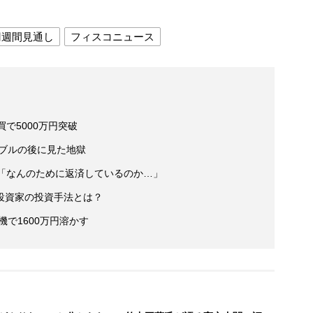
円週間見通し
フィスコニュース
で5000万円突破
バブルの後に見た地獄
え「なんのために返済しているのか…」
投資家の投資手法とは？
で1600万円溶かす