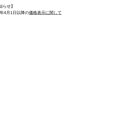
知らせ】
1年4月1日以降の
価格表示に関して