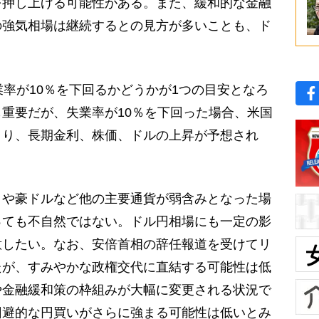
を押し上げる可能性がある。また、緩和的な金融
の強気相場は継続するとの見方が多いことも、ド
。
率が10％を下回るかどうかが1つの目安となろ
重要だが、失業率が10％を下回った場合、米国
まり、長期金利、株価、ドルの上昇が予想され
や豪ドルなど他の主要通貨が弱含みとなった場
っても不自然ではない。ドル円相場にも一定の影
意したい。なお、安倍首相の辞任報道を受けてリ
たが、すみやかな政権交代に直結する可能性は低
や金融緩和策の枠組みが大幅に変更される状況で
回避的な円買いがさらに強まる可能性は低いとみ