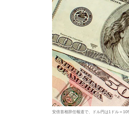
安倍首相辞任報道で、ドル円は1ドル＝10