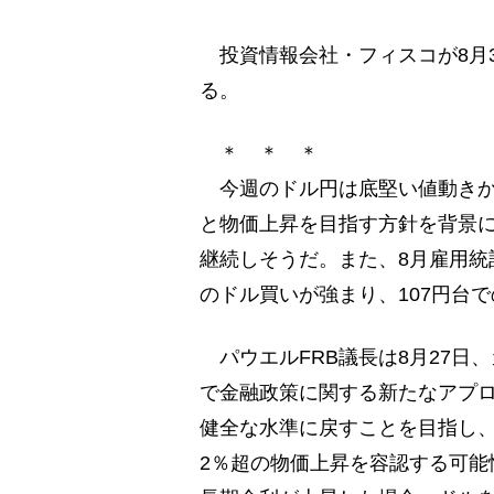
投資情報会社・フィスコが8月3
る。
＊ ＊ ＊
今週のドル円は底堅い値動きか
と物価上昇を目指す方針を背景
継続しそうだ。また、8月雇用統
のドル買いが強まり、107円台
パウエルFRB議長は8月27日
で金融政策に関する新たなアプ
健全な水準に戻すことを目指し
2％超の物価上昇を容認する可能