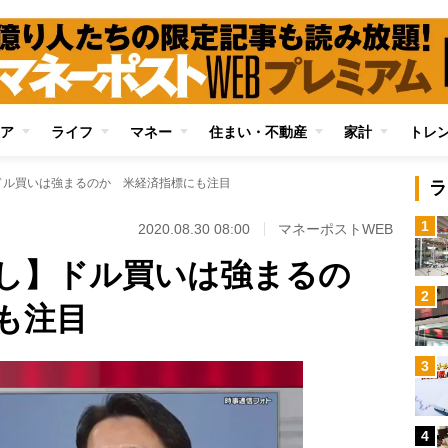
ア
ライフ
マネー
住まい・不動産
家計
トレ
ドル買いは強まるのか 米経済指標にも注目
ラ
1
2020.08.30 08:00
マネーポストWEB
し】ドル買いは強まるの
2
も注目
3
4