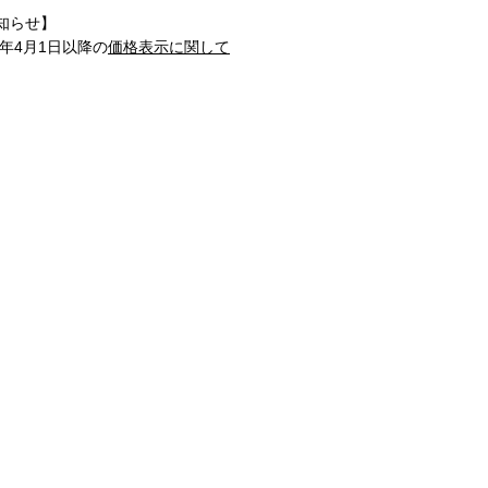
知らせ】
1年4月1日以降の
価格表示に関して