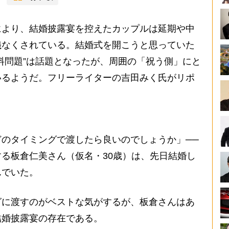
より、結婚披露宴を控えたカップルは延期や中
儀なくされている。結婚式を開こうと思っていた
料問題”は話題となったが、周囲の「祝う側」にと
いるようだ。フリーライターの吉田みく氏がリポ
のタイミングで渡したら良いのでしょうか」──
る板倉仁美さん（仮名・30歳）は、先日結婚し
んでいた。
に渡すのがベストな気がするが、板倉さんはあ
結婚披露宴の存在である。