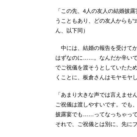
「この先、4人の友人の結婚披露
うこともあり、どの友人からも“
ん、以下同）
中には、結婚の報告を受けてか
はずなのに……。なんだか辛い
でご祝儀を渡そうとしていたた
くことに、板倉さんはモヤモヤ
「あまり大きな声では言えません
ご祝儀は渡しやすいです。でも、
披露宴でも……ってなっちゃっ
それで、ご祝儀とは別に、先に