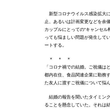
新型コロナウイルス感染拡大に
止、あるいは計画変更などを余
カップルにとっての“キャンセル
っても悩ましい問題が発生して
ートする。
＊ ＊ ＊
「コロナ禍での結婚。ご祝儀はど
都内在住、食品関連企業に勤務す
た友人に渡すご祝儀について悩
結婚の報告を聞いたタイミング
ることを懸念していた。それは