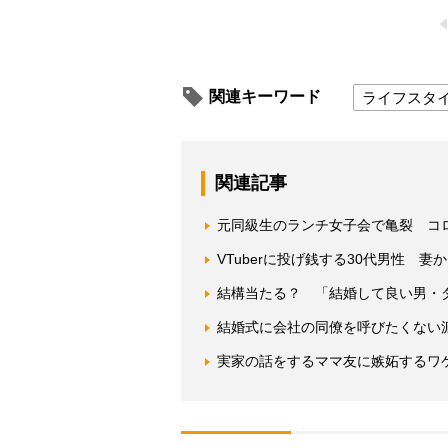
関連キーワード
ライフスタ
関連記事
元同級生のランチ女子会で亀裂 コ
VTuberに投げ銭する30代男性 
結構当たる？ 「結婚して良い男・
結婚式に会社の同僚を呼びたくない派
実家の話をするママ友に嫉妬するワ