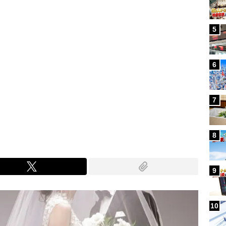
5
6
7
8
9
10