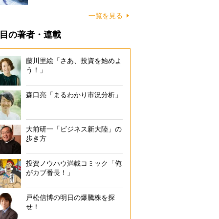
一覧を見る
目の著者・連載
藤川里絵「さあ、投資を始めよ
う！」
森口亮「まるわかり市況分析」
大前研一「ビジネス新大陸」の
歩き方
投資ノウハウ満載コミック「俺
がカブ番長！」
戸松信博の明日の爆騰株を探
せ！