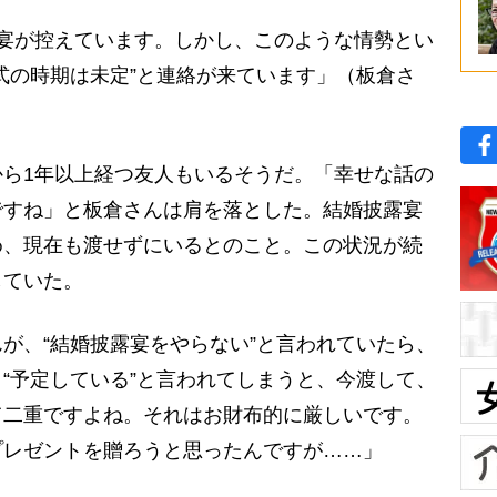
宴が控えています。しかし、このような情勢とい
式の時期は未定”と連絡が来ています」（板倉さ
ら1年以上経つ友人もいるそうだ。「幸せな話の
ですね」と板倉さんは肩を落とした。結婚披露宴
め、現在も渡せずにいるとのこと。この状況が続
していた。
が、“結婚披露宴をやらない”と言われていたら、
“予定している”と言われてしまうと、今渡して、
て二重ですよね。それはお財布的に厳しいです。
プレゼントを贈ろうと思ったんですが……」