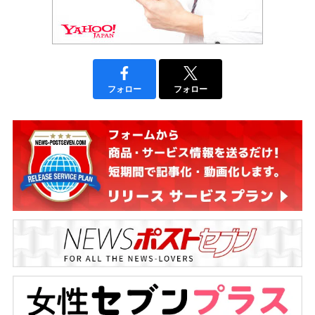
フォロー
フォロー