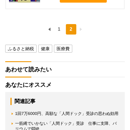
1
2
ふるさと納税
健康
医療費
あわせて読みたい
あなたにオススメ
関連記事
1回7万6000円、高額な「人間ドック」受診の思わぬ効用
一筋縄でいかない「人間ドック」受診 仕事に支障、バ
リウムで悶絶…