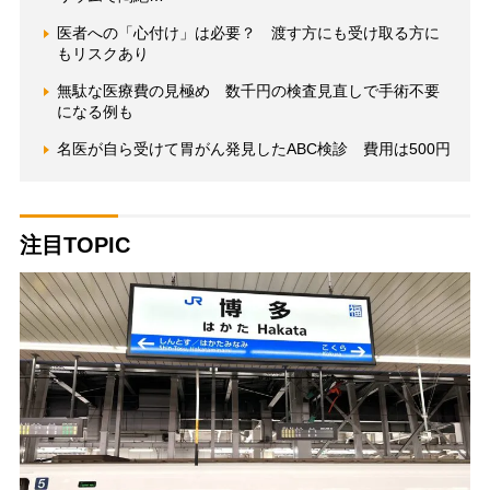
医者への「心付け」は必要？ 渡す方にも受け取る方に
もリスクあり
無駄な医療費の見極め 数千円の検査見直しで手術不要
になる例も
名医が自ら受けて胃がん発見したABC検診 費用は500円
注目TOPIC