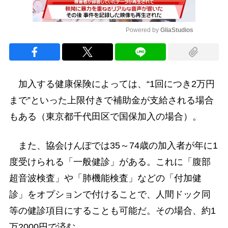
Powered by 
GliaStudios
Mute
加入する健康保険によっては、“1回につき2万円
まで”といった上限付きで補助金が支給される場合
もある（東京都千代田区で国保加入の場合）。
また、協会けんぽでは35～74歳の加入者が年に1
度受けられる「一般健診」がある。これに「腹部
超音波検査」や「肺機能検査」などの「付加健
診」をオプションで付けることで、人間ドック同
等の健診項目にすることも可能だ。その場合、約1
万2000円で済む。