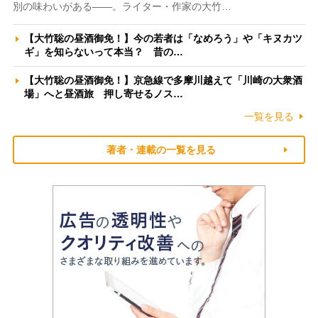
別の味わいがある――。ライター・作家の大竹…
【大竹聡の昼酒御免！】今の若者は「なめろう」や「キヌカツ
ギ」を知らないって本当？ 昔の…
【大竹聡の昼酒御免！】京急線で多摩川越えて「川崎の大衆酒
場」へと昼酒旅 押し寄せるノス…
一覧を見る
著者・連載の一覧を見る