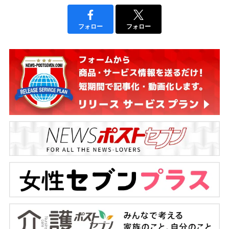
フォロー
フォロー