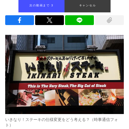
次の動画まで 2
キャンセル
いきなり！ステーキの仕様変更をどう考える？（時事通信フォ
ト）