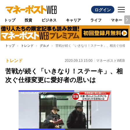
ログイン
トップ
投資
ビジネス
キャリア
ライフ
マネー
トップ
トレンド
グルメ
苦戦が続く「いきなり！ステーキ」、相次ぐ仕様変
トレンド
2020.09.13 15:00
マネーポストWEB
苦戦が続く「いきなり！ステーキ」、相
次ぐ仕様変更に愛好者の思いは