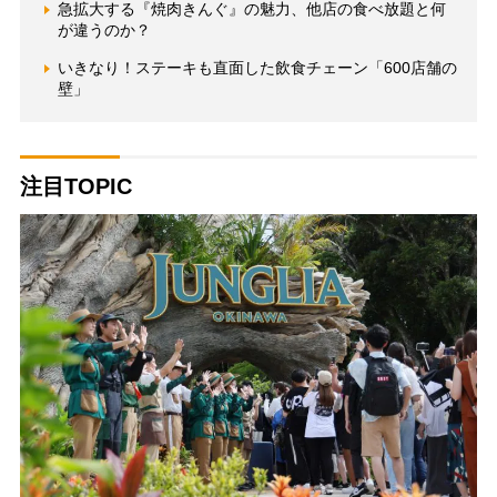
急拡大する『焼肉きんぐ』の魅力、他店の食べ放題と何
が違うのか？
いきなり！ステーキも直面した飲食チェーン「600店舗の
壁」
注目TOPIC