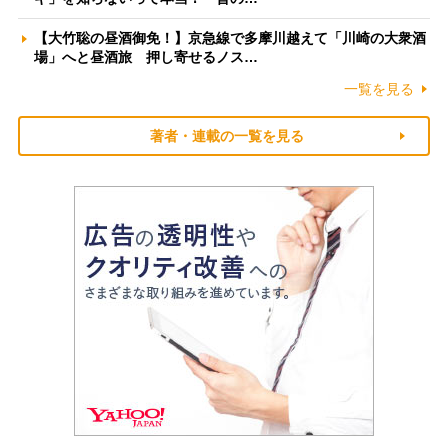
【大竹聡の昼酒御免！】京急線で多摩川越えて「川崎の大衆酒
場」へと昼酒旅 押し寄せるノス…
一覧を見る
著者・連載の一覧を見る