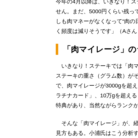
今年の4月以降は、いきなり！ス
せん。まだ、5000円くらい残
しも肉マネーがなくなって“肉の
く頻度は減りそうです」（Aさん
「肉マイレージ」の
いきなり！ステーキでは「肉マ
ステーキの重さ（グラム数）がそ
で、肉マイレージが3000gを超
ラチナカード」、10万gを超え
特典があり、当然ながらランク
そんな「肉マイレージ」が、経
見方もある。小浦氏はこう分析