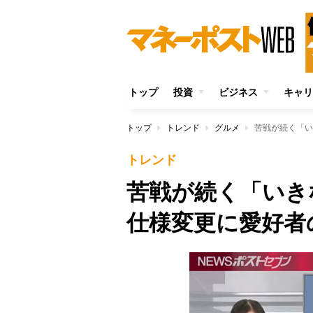
トップ
投資
ビジネス
キャリ
トップ
トレンド
グルメ
苦戦が続く「い
トレンド
苦戦が続く「いき
仕様変更に愛好者