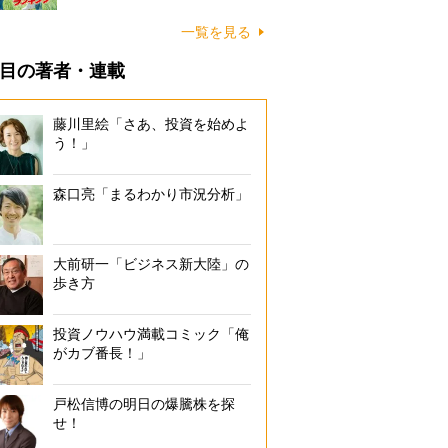
一覧を見る
目の著者・連載
藤川里絵「さあ、投資を始めよ
う！」
森口亮「まるわかり市況分析」
大前研一「ビジネス新大陸」の
歩き方
投資ノウハウ満載コミック「俺
がカブ番長！」
戸松信博の明日の爆騰株を探
せ！