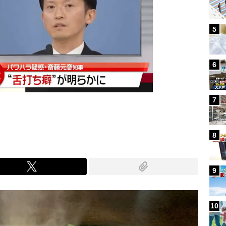
5
6
7
8
9
10