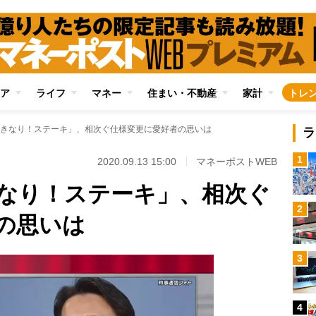
ア
ライフ
マネー
住まい・不動産
家計
トレ
きなり！ステーキ」、相次ぐ仕様変更に愛好者の思いは
ラ
1
2020.09.13 15:00
マネーポストWEB
なり！ステーキ」、相次ぐ
2
の思いは
3
4