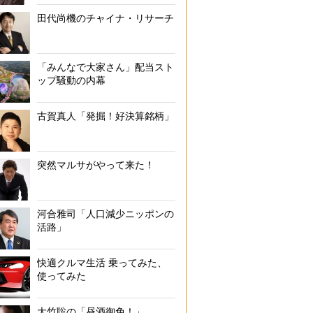
田代尚機のチャイナ・リサーチ
「みんなで大家さん」配当スト
ップ騒動の内幕
古賀真人「発掘！好決算銘柄」
突然マルサがやって来た！
河合雅司「人口減少ニッポンの
活路」
快適クルマ生活 乗ってみた、
使ってみた
大竹聡の「昼酒御免！」