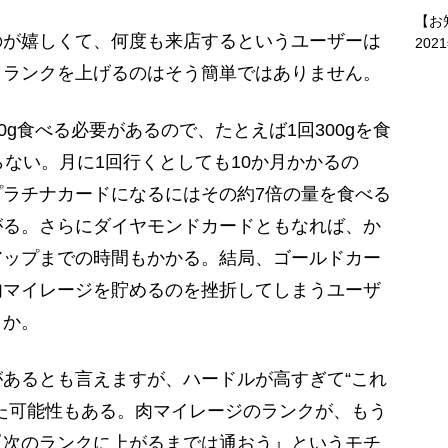
【お
のが嬉しくて、何度も来店するというユーザーは
202
、ランクを上げるのはそう簡単ではありません。
g食べる必要があるので、たとえば1回300gを食
らない。月に1回行くとしても10か月かかるの
ラチナカードになるにはその約7倍の量を食べる
がる。さらにダイヤモンドカードともなれば、か
アップまでの時間もかかる。結局、ゴールドカー
肉マイレージを貯めるのを挫折してしまうユーザ
うか。
あるとも言えますが、ハードルが高すぎて“これ
た可能性もある。肉マイレージのランクが、もう
『次のランクに上がるまでは通おう』というモチ