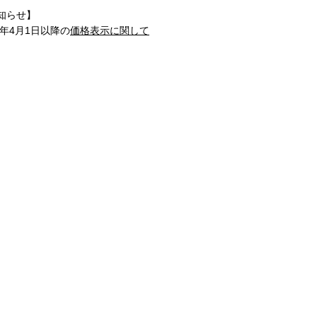
知らせ】
1年4月1日以降の
価格表示に関して