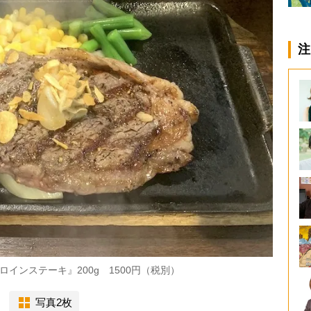
注
インステーキ』200g 1500円（税別）
写真2枚