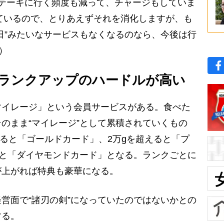
テーキに行く頻度も減って、チャージもしていま
っているので、とりあえずそれを消化しますが、も
日”みたいなサービスもなくなるのなら、今後は行
）
ランクアップのハードルが高い
イレージ」という会員サービスがある。食べた
のまま“マイレージ”として累積されていくもの
えると「ゴールドカード」、2万gを超えると「プ
ると「ダイヤモンドカード」となる。ランクごとに
が上がれば特典も豪華になる。
営面で“諸刃の剣”になっていたのではないかとの
する。