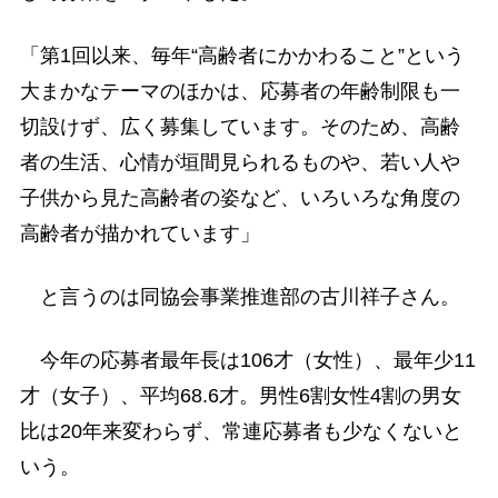
「第1回以来、毎年“高齢者にかかわること”という
大まかなテーマのほかは、応募者の年齢制限も一
切設けず、広く募集しています。そのため、高齢
者の生活、心情が垣間見られるものや、若い人や
子供から見た高齢者の姿など、いろいろな角度の
高齢者が描かれています」
と言うのは同協会事業推進部の古川祥子さん。
今年の応募者最年長は106才（女性）、最年少11
才（女子）、平均68.6才。男性6割女性4割の男女
比は20年来変わらず、常連応募者も少なくないと
いう。