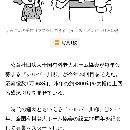
ばあさんの手作りマスク息できず（イラスト／いぢちひろゆき）
写真1枚
公益社団法人全国有料老人ホーム協会が毎年公
募する『シルバー川柳』が今年20回目を迎えた。
応募総数1万663句、昨年の約8800句を大幅に上回
る盛況ぶりを見せている。
時代の縮図ともいえる『シルバー川柳』は2001
年、全国有料老人ホーム協会の設立20周年を記念
して募集をスタートした。