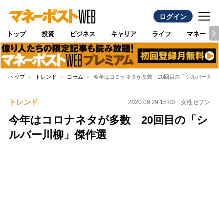
ログイン
トップ
投資
ビジネス
キャリア
ライフ
マネー
トップ
トレンド
コラム
今年はコロナネタが多数 20回目の「シルバー川柳
トレンド
2020.09.29 15:00
女性セブン
今年はコロナネタが多数 20回目の「シ
ルバー川柳」傑作選
Loaded
:
100.00%
/
Unmute