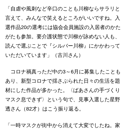
「自虐や風刺など辛口のことも川柳ならサラリと
言えて、みんなで笑えるところがいいですね。入
選作品20の選考には協会会員施設の入居者のかた
がたも参加。要介護状態で川柳が詠めない人も、
読んで選ぶことで『シルバー川柳』にかかわって
いただいています」（古川さん）
コロナ禍真っただ中の3～6月に募集したことも
あり、新型コロナで揺さぶられた日々の生活を題
材にした作品が多かった。〈ばあさんの手づくり
マスク息できず〉という句で、見事入選した星野
透さん（82才）はこう振り返る。
「一時マスクが街中から消えて大変でしたね。家