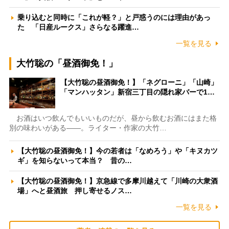
乗り込むと同時に「これが軽？」と戸惑うのには理由があっ
た 「日産ルークス」さらなる躍進…
一覧を見る
大竹聡の「昼酒御免！」
【大竹聡の昼酒御免！】「ネグローニ」「山崎」
「マンハッタン」新宿三丁目の隠れ家バーで1…
お酒はいつ飲んでもいいものだが、昼から飲むお酒にはまた格
別の味わいがある――。ライター・作家の大竹…
【大竹聡の昼酒御免！】今の若者は「なめろう」や「キヌカツ
ギ」を知らないって本当？ 昔の…
【大竹聡の昼酒御免！】京急線で多摩川越えて「川崎の大衆酒
場」へと昼酒旅 押し寄せるノス…
一覧を見る