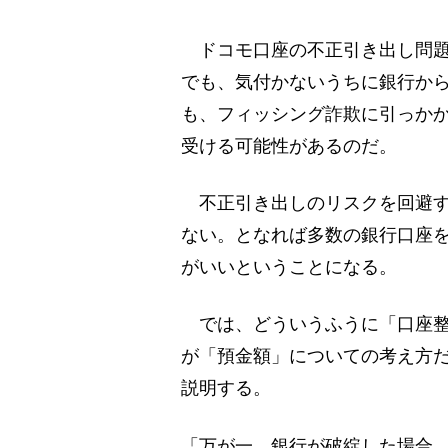
ドコモ口座の不正引き出し問題
でも、気付かないうちに銀行か
も、フィッシング詐欺に引っか
受ける可能性があるのだ。
不正引き出しのリスクを回避す
ない。となれば多数の銀行口座
がいいということになる。
では、どういうふうに「口座整
が「預金額」についての考え方
説明する。
「万が一、銀行が破綻した場合、