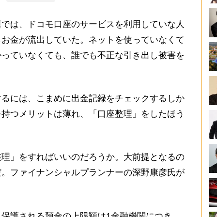
では、ドコモ口座のサービスを利用していな人
らお金が流出していた。ネットを使っていなくて
かっていなくても、誰でも不正な引き出し被害を
るには、こまめに出金記録をチェックするしか
を持つメリットは薄れ、「口座整理」をしたほう
理」をすればいいのだろうか。大前提となるの
だ。ファイナンシャルプランナーの深野康彦氏が
保護される預金の上限額は1金融機関につき