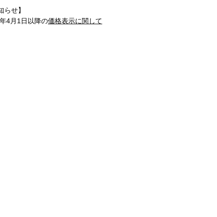
知らせ】
1年4月1日以降の
価格表示に関して