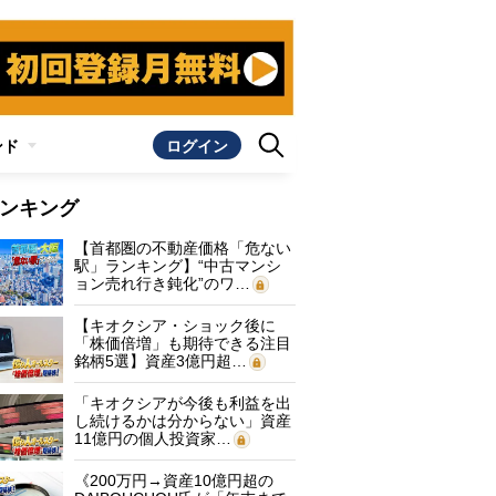
ンド
ログイン
ンキング
【首都圏の不動産価格「危ない
駅」ランキング】“中古マンシ
ョン売れ行き鈍化”のワ…
【キオクシア・ショック後に
「株価倍増」も期待できる注目
銘柄5選】資産3億円超…
「キオクシアが今後も利益を出
し続けるかは分からない」資産
11億円の個人投資家…
《200万円→資産10億円超の