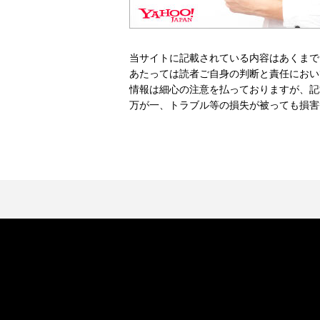
当サイトに記載されている内容はあくまで
あたっては読者ご自身の判断と責任におい
情報は細心の注意を払っておりますが、記
万が一、トラブル等の損失が被っても損害