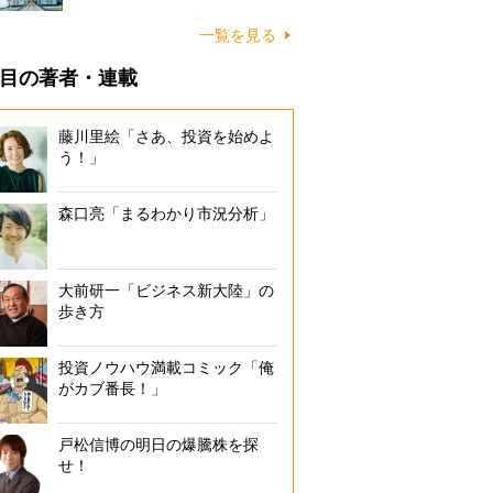
一覧を見る
目の著者・連載
藤川里絵「さあ、投資を始めよ
う！」
森口亮「まるわかり市況分析」
大前研一「ビジネス新大陸」の
歩き方
投資ノウハウ満載コミック「俺
がカブ番長！」
戸松信博の明日の爆騰株を探
せ！