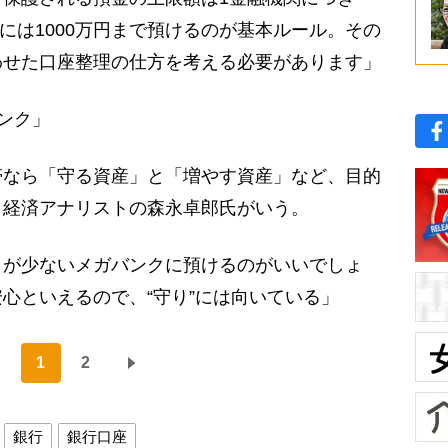
行には1000万円まで預けるのが基本ルール。その
わせた口座整理の仕方を考える必要があります」
ンク」
なら「守る資産」と「増やす資産」など、目的
。経済アナリストの森永卓郎氏がいう。
クが少ないメガバンクに預けるのがいいでしょ
心といえるので、“守り”には向いている」
1
2
銀行
銀行口座