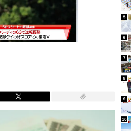
5
6
7
Mute
8
9
10