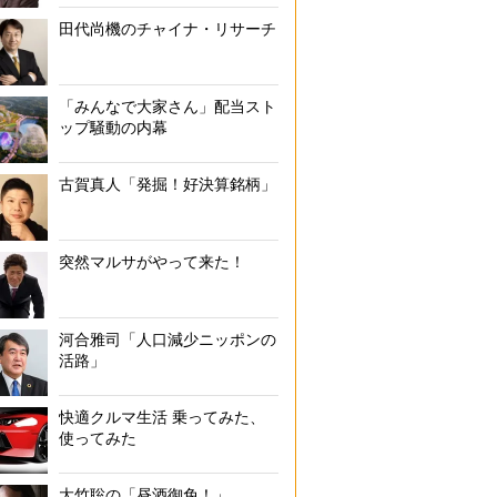
田代尚機のチャイナ・リサーチ
「みんなで大家さん」配当スト
ップ騒動の内幕
古賀真人「発掘！好決算銘柄」
突然マルサがやって来た！
河合雅司「人口減少ニッポンの
活路」
快適クルマ生活 乗ってみた、
使ってみた
大竹聡の「昼酒御免！」