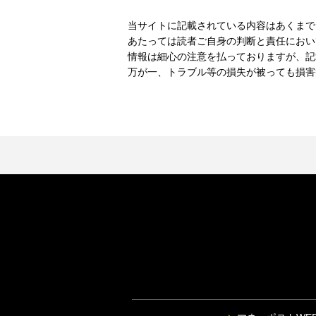
当サイトに記載されている内容はあくまで
あたっては読者ご自身の判断と責任におい
情報は細心の注意を払っておりますが、記
万が一、トラブル等の損失が被っても損害