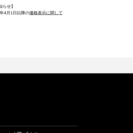
知らせ】
1年4月1日以降の
価格表示に関して