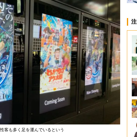
注
性客も多く足を運んでいるという