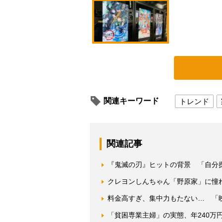
関連キーワード
トレンド
関連記事
『鬼滅の刃』ヒットの背景 「自分
クレヨンしんちゃん「野原家」に憧
料金高すぎ、集中力もたない… 「
「貧困専業主婦」の実態、年240万