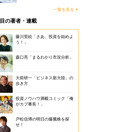
一覧を見る
目の著者・連載
藤川里絵「さあ、投資を始めよ
う！」
森口亮「まるわかり市況分析」
大前研一「ビジネス新大陸」の
歩き方
投資ノウハウ満載コミック「俺
がカブ番長！」
戸松信博の明日の爆騰株を探
せ！