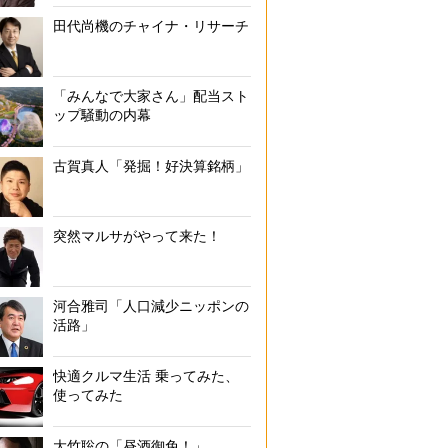
田代尚機のチャイナ・リサーチ
「みんなで大家さん」配当スト
ップ騒動の内幕
古賀真人「発掘！好決算銘柄」
突然マルサがやって来た！
河合雅司「人口減少ニッポンの
活路」
快適クルマ生活 乗ってみた、
使ってみた
大竹聡の「昼酒御免！」