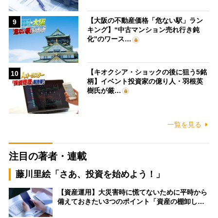
【大阪の不動産価格「危ない駅」ラン
9
キング】“中古マンション売れ行き鈍
化”のワース…
【キオクシア・ショックの後に狙う5銘
10
柄】イベント投資家の億り人・羽根英
樹氏が厳…
一覧を見る
注目の著者・連載
藤川里絵「さあ、投資を始めよう！」
【資産運用】大災害時に慌てないために平時から
備えておきたい3つのポイント「資産の棚卸し…