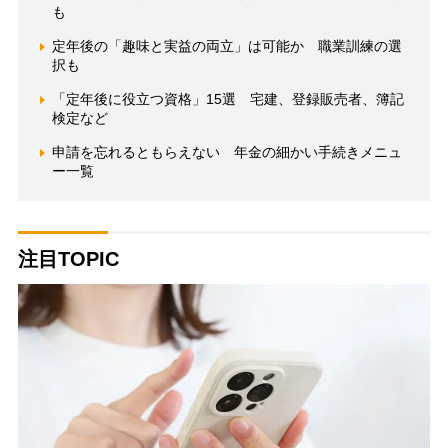
も
定年後の「趣味と実益の両立」は可能か 職業訓練の選
択も
「定年後に役立つ資格」15選 宅建、登録販売者、簿記
検定など
申請を忘れるともらえない 年金の細かい手続きメニュ
ー一覧
注目TOPIC