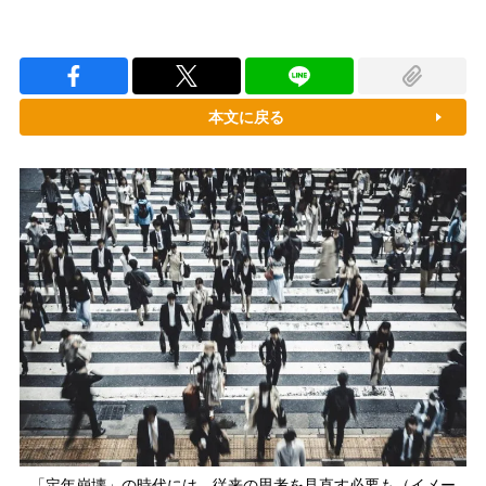
本文に戻る
「定年崩壊」の時代には、従来の思考を見直す必要も（イメー