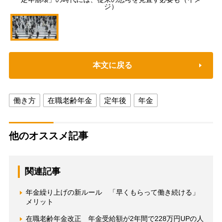
ジ）
本文に戻る
働き方
在職老齢年金
定年後
年金
他のオススメ記事
関連記事
年金繰り上げの新ルール 「早くもらって働き続ける」
メリット
在職老齢年金改正 年金受給額が2年間で228万円UPの人