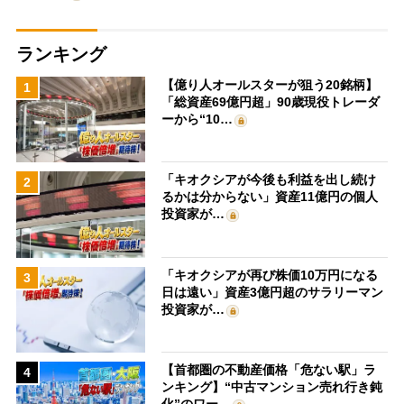
ランキング
【億り人オールスターが狙う20銘柄】
1
「総資産69億円超」90歳現役トレーダ
ーから“10…
「キオクシアが今後も利益を出し続け
2
るかは分からない」資産11億円の個人
投資家が…
「キオクシアが再び株価10万円になる
3
日は遠い」資産3億円超のサラリーマン
投資家が…
【首都圏の不動産価格「危ない駅」ラ
4
ンキング】“中古マンション売れ行き鈍