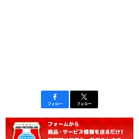
フォロー
フォロー