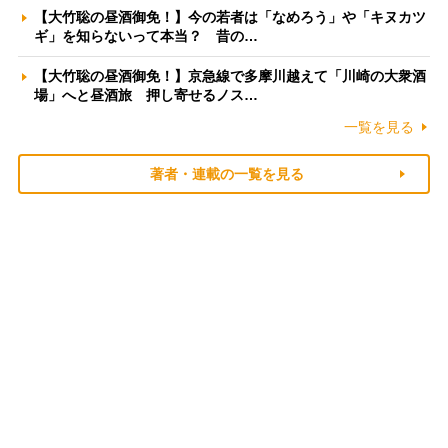
【大竹聡の昼酒御免！】今の若者は「なめろう」や「キヌカツ
ギ」を知らないって本当？ 昔の…
【大竹聡の昼酒御免！】京急線で多摩川越えて「川崎の大衆酒
場」へと昼酒旅 押し寄せるノス…
一覧を見る
著者・連載の一覧を見る