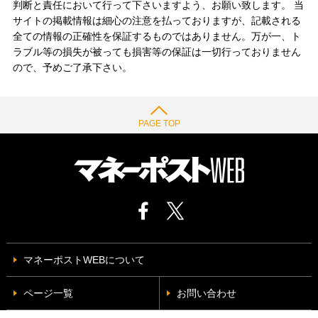
判断と責任において行って下さいますよう、お願い致します。 当
サイトの掲載情報は細心の注意を払っておりますが、記載される
全ての情報の正確性を保証するものではありません。万が一、ト
ラブル等の損失が被っても損害等の保証は一切行っておりません
ので、予めご了承下さい。
PAGE TOP
マネーポストWEBについて
ページ一覧
お問い合わせ