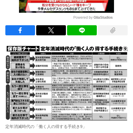
Powered by 
GliaStudios
Mute
定年消滅時代の「働く人の得する手続き9」