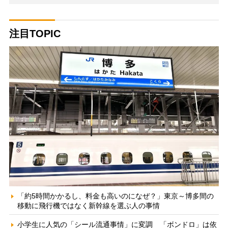
注目TOPIC
「約5時間かかるし、料金も高いのになぜ？」東京～博多間の
移動に飛行機ではなく新幹線を選ぶ人の事情
小学生に人気の「シール流通事情」に変調 「ボンドロ」は依