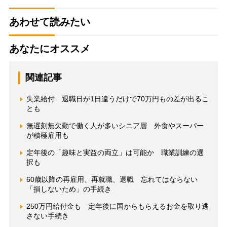
あわせて読みたい
あなたにオススメ
関連記事
失業給付 退職日が1日違うだけで70万円もの差が出るこ
とも
無遅刻無欠勤で働く人が多いシニア層 外食やスーパー
が積極雇用も
定年後の「趣味と実益の両立」は可能か 職業訓練の選
択も
60歳以降の再雇用、再就職、退職 忘れてはならない
「損しないため」の手続き
250万円給付金も 定年後に国からもらえるお金を取り逃
さない手続き