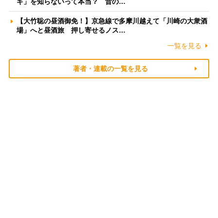
ギ」を知らないって本当？ 昔の…
【大竹聡の昼酒御免！】京急線で多摩川越えて「川崎の大衆酒
場」へと昼酒旅 押し寄せるノス…
一覧を見る
著者・連載の一覧を見る