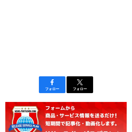
フォロー
フォロー