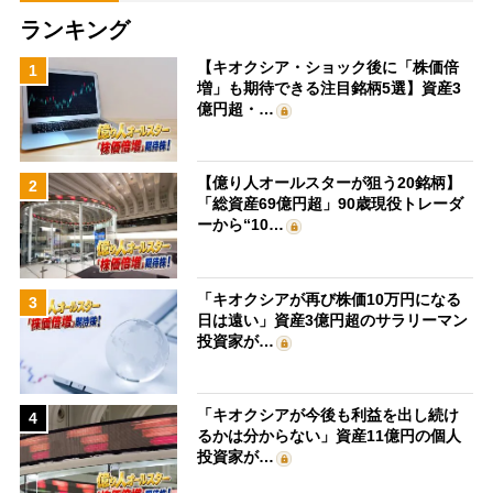
ランキング
【キオクシア・ショック後に「株価倍
1
増」も期待できる注目銘柄5選】資産3
億円超・…
【億り人オールスターが狙う20銘柄】
2
「総資産69億円超」90歳現役トレーダ
ーから“10…
「キオクシアが再び株価10万円になる
3
日は遠い」資産3億円超のサラリーマン
投資家が…
「キオクシアが今後も利益を出し続け
4
るかは分からない」資産11億円の個人
投資家が…