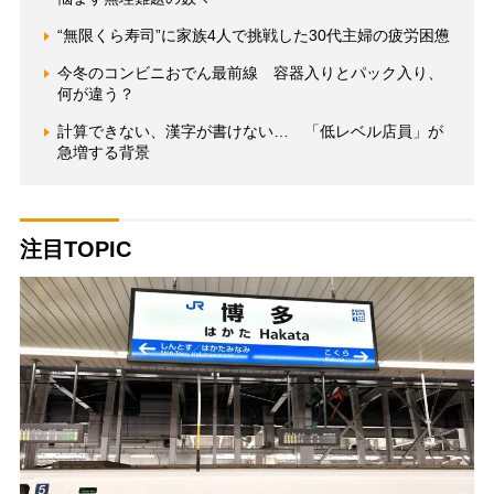
“無限くら寿司”に家族4人で挑戦した30代主婦の疲労困憊
今冬のコンビニおでん最前線 容器入りとパック入り、
何が違う？
計算できない、漢字が書けない… 「低レベル店員」が
急増する背景
注目TOPIC