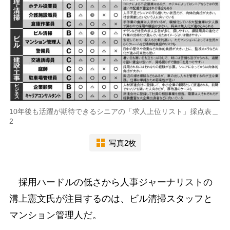
10年後も活躍が期待できるシニアの「求人上位リスト」採点表＿
2
写真2枚
採用ハードルの低さから人事ジャーナリストの
溝上憲文氏が注目するのは、ビル清掃スタッフと
マンション管理人だ。