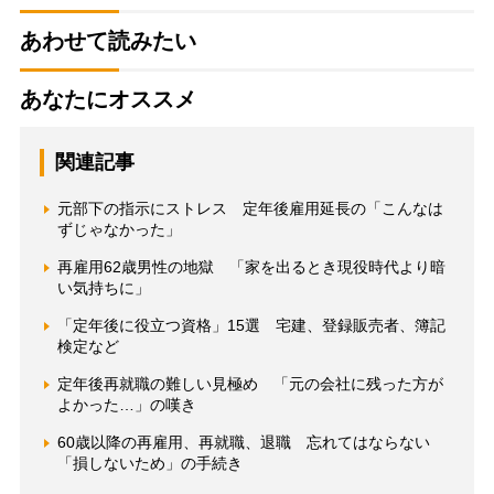
あわせて読みたい
あなたにオススメ
関連記事
元部下の指示にストレス 定年後雇用延長の「こんなは
ずじゃなかった」
再雇用62歳男性の地獄 「家を出るとき現役時代より暗
い気持ちに」
「定年後に役立つ資格」15選 宅建、登録販売者、簿記
検定など
定年後再就職の難しい見極め 「元の会社に残った方が
よかった…」の嘆き
60歳以降の再雇用、再就職、退職 忘れてはならない
「損しないため」の手続き