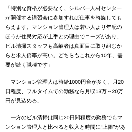
「特別な資格が必要なく、シルバー人材センター
が開催する講習会に参加すれば仕事を斡旋しても
らえます。マンション管理人は若い人より年配の
ほうが住民対応が上手との理由でニーズがあり、
ビル清掃スタッフも高齢者は真面目に取り組むか
らと求人倍率が高い。どちらもこれから10年、需
要が続く職種です」
マンション管理人は時給1000円台が多く、月20
日程度、フルタイムでの勤務なら月収18万～20万
円が見込める。
一方のビル清掃は同じ20日間程度の勤務でもマ
ンション管理人と比べると収入と時間に“上限”があ