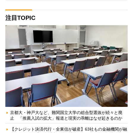
注目TOPIC
京都大・神戸大など、難関国立大学の総合型選抜が続々と廃
止 「推薦入試の拡大」報道と現実の乖離はなぜ起きるのか
【クレジット決済代行・全東信が破産】63社もの金融機関が融