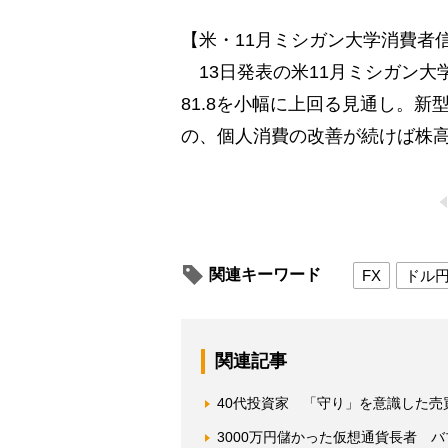
【米・11月ミシガン大学消費者
13日発表の米11月ミシガン大学
81.8を小幅に上回る見通し。
の、個人消費の改善が続けば株
関連キーワード
FX
ドル
関連記事
40代投資家 「守り」を意識した売買
3000万円儲かった仮想通貨長者 