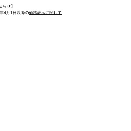
知らせ】
1年4月1日以降の
価格表示に関して