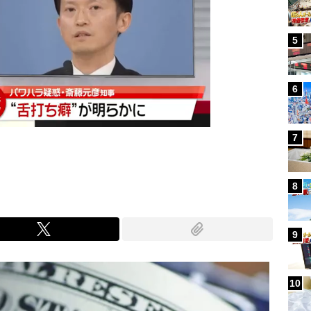
5
6
7
8
9
10