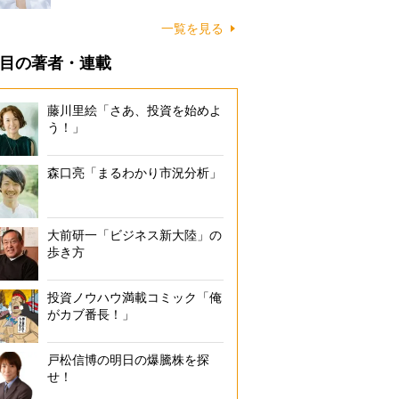
一覧を見る
目の著者・連載
藤川里絵「さあ、投資を始めよ
う！」
森口亮「まるわかり市況分析」
大前研一「ビジネス新大陸」の
歩き方
投資ノウハウ満載コミック「俺
がカブ番長！」
戸松信博の明日の爆騰株を探
せ！