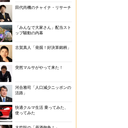
田代尚機のチャイナ・リサーチ
「みんなで大家さん」配当スト
ップ騒動の内幕
古賀真人「発掘！好決算銘柄」
突然マルサがやって来た！
河合雅司「人口減少ニッポンの
活路」
快適クルマ生活 乗ってみた、
使ってみた
大竹聡の「昼酒御免！」