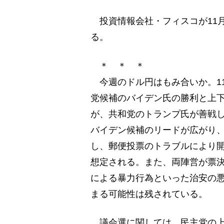
投資情報会社・フィスコが11月
る。
＊ ＊ ＊
今週のドル円はもみ合いか。1
党候補のバイデン氏の勝利と上
が、共和党のトランプ氏が善戦
バイデン候補のリードが広がり
し、郵便投票のトラブルにより
想定される。また、両陣営が票
による暴力行為といった治安の
まる可能性は残されている。
議会選に関しては、民主党の上