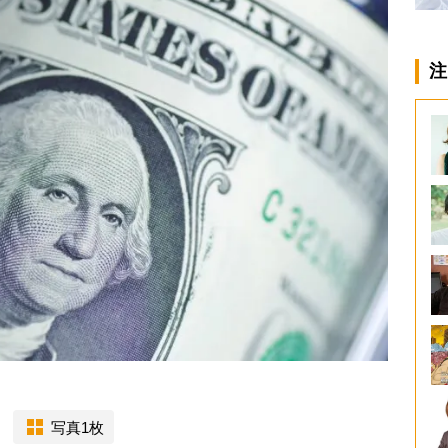
注
写真1枚