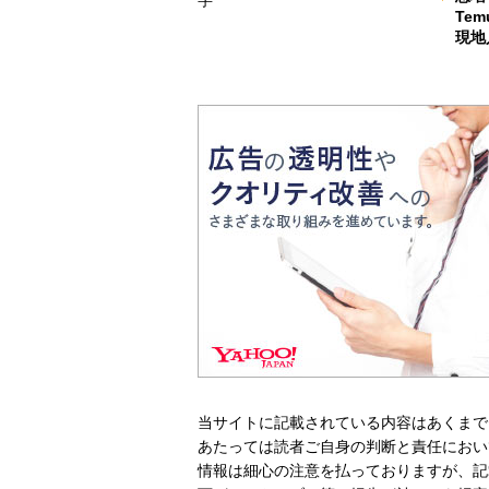
Te
現地
当サイトに記載されている内容はあくまで
あたっては読者ご自身の判断と責任におい
情報は細心の注意を払っておりますが、記