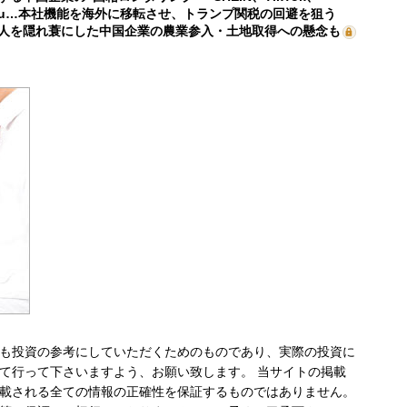
mu…本社機能を海外に移転させ、トランプ関税の回避を狙う
人を隠れ蓑にした中国企業の農業参入・土地取得への懸念も
も投資の参考にしていただくためのものであり、実際の投資に
て行って下さいますよう、お願い致します。 当サイトの掲載
載される全ての情報の正確性を保証するものではありません。