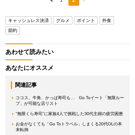
1
2
キャッシュレス決済
グルメ
ポイント
外食
節約
あわせて読みたい
あなたにオススメ
関連記事
ココス、牛角、かっぱ寿司も… Go Toイート「無限ルー
プ」が可能な店リスト
“無限くら寿司”に家族4人で挑戦した30代主婦の疲労困憊
お金がなくても「Go Toトラベル」しまくる20代OLの本
末転倒