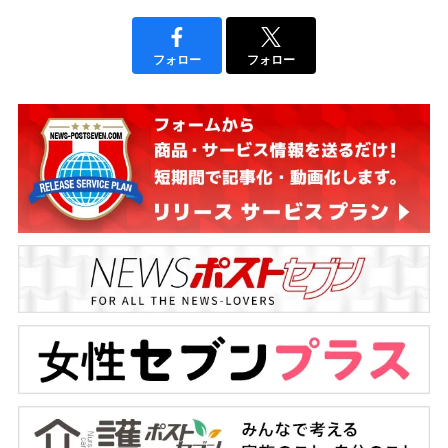
フォロー
フォロー