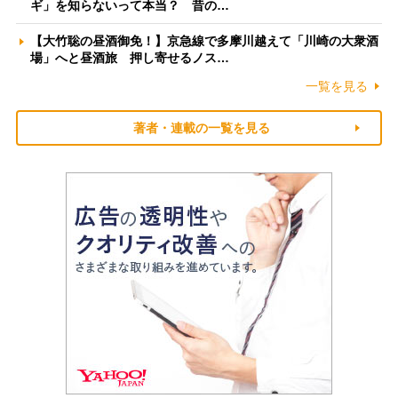
ギ」を知らないって本当？ 昔の…
【大竹聡の昼酒御免！】京急線で多摩川越えて「川崎の大衆酒
場」へと昼酒旅 押し寄せるノス…
一覧を見る
著者・連載の一覧を見る