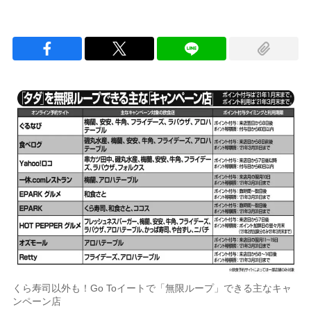
くら寿司以外も！Go Toイートで「無限ループ」できる主なキャ
ンペーン店