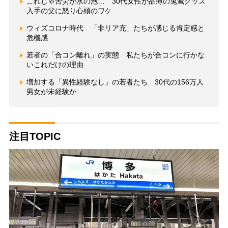
これじゃ苦労が水の泡… 30代女性が品薄の鬼滅グッズ
入手の父に怒り心頭のワケ
ウィズコロナ時代 「非リア充」たちが感じる肯定感と
危機感
若者の「合コン離れ」の実態 私たちが合コンに行かな
いこれだけの理由
増加する「異性経験なし」の若者たち 30代の156万人
男女が未経験か
注目TOPIC