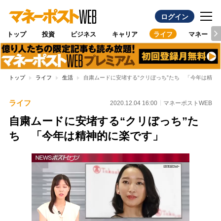
ログイン
トップ
投資
ビジネス
キャリア
ライフ
マネー
トップ
ライフ
生活
自粛ムードに安堵する“クリぼっち”たち 「今年は精神
ライフ
2020.12.04 16:00
マネーポストWEB
自粛ムードに安堵する“クリぼっち”た
ち 「今年は精神的に楽です」