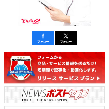
フォロー
フォロー