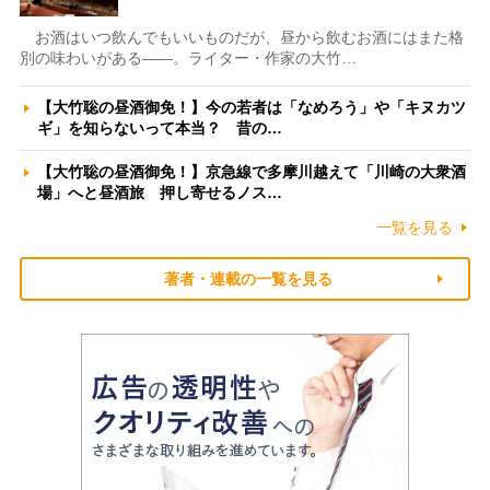
お酒はいつ飲んでもいいものだが、昼から飲むお酒にはまた格
別の味わいがある――。ライター・作家の大竹…
【大竹聡の昼酒御免！】今の若者は「なめろう」や「キヌカツ
ギ」を知らないって本当？ 昔の…
【大竹聡の昼酒御免！】京急線で多摩川越えて「川崎の大衆酒
場」へと昼酒旅 押し寄せるノス…
一覧を見る
著者・連載の一覧を見る