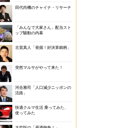
田代尚機のチャイナ・リサーチ
「みんなで大家さん」配当スト
ップ騒動の内幕
古賀真人「発掘！好決算銘柄」
突然マルサがやって来た！
河合雅司「人口減少ニッポンの
活路」
快適クルマ生活 乗ってみた、
使ってみた
大竹聡の「昼酒御免！」