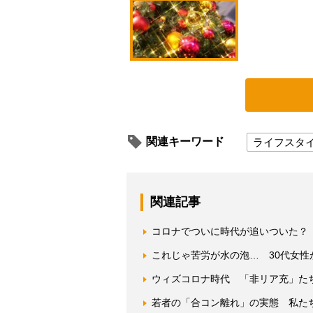
関連キーワード
ライフスタ
関連記事
コロナでついに時代が追いついた？
これじゃ苦労が水の泡… 30代女
ウィズコロナ時代 「非リア充」た
若者の「合コン離れ」の実態 私た