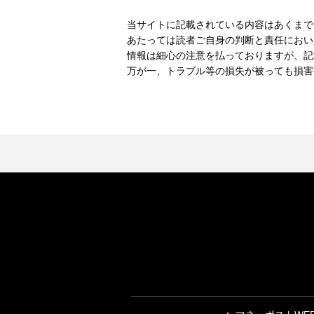
当サイトに記載されている内容はあくまで
あたっては読者ご自身の判断と責任におい
情報は細心の注意を払っておりますが、記
万が一、トラブル等の損失が被っても損害