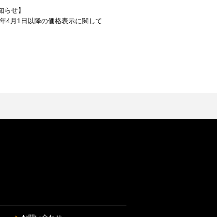
知らせ】
1年4月1日以降の
価格表示に関して