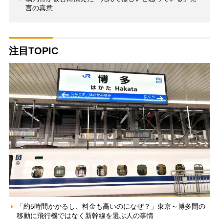
言の真意
注目TOPIC
「約5時間かかるし、料金も高いのになぜ？」東京～博多間の
移動に飛行機ではなく新幹線を選ぶ人の事情