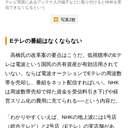
テレビ背面にあるアンテナ入力端子などに取り付けるとNHKを受
信できなくなるという
写真2枚
Eテレの番組はなくならない
高橋氏の改革案の要点はこうだ。低視聴率のEテ
レは電波という国民の共有資産が有効活用されて
いない。ならば電波オークションでEテレの周波数
帯を売却し、番組をネット配信すればいい。NHK
は周波数帯売却で得た資金を受信料引き下げや経
営スリム化の費用に充てられる──という内容だ。
「わかりやすくいえば、NHKの地上波には1号店
（総合テレビ）と2号店（Eテレ）の実店舗があ