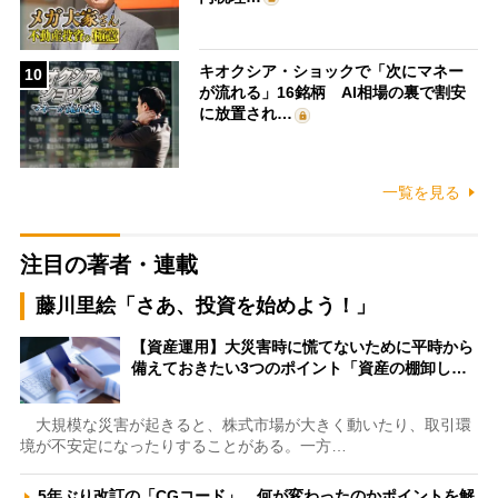
キオクシア・ショックで「次にマネー
10
が流れる」16銘柄 AI相場の裏で割安
に放置され…
一覧を見る
注目の著者・連載
藤川里絵「さあ、投資を始めよう！」
【資産運用】大災害時に慌てないために平時から
備えておきたい3つのポイント「資産の棚卸し…
大規模な災害が起きると、株式市場が大きく動いたり、取引環
境が不安定になったりすることがある。一方…
5年ぶり改訂の「CGコード」、何が変わったのかポイントを解