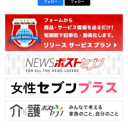
フォロー
フォロー