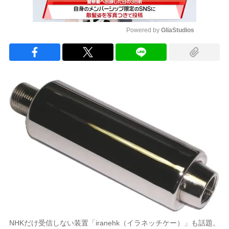
Powered by 
GliaStudios
Mute
NHKだけ受信しない装置「iranehk（イラネッチケー）」も話題。