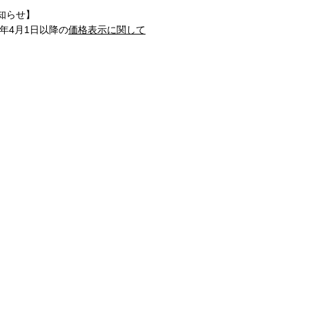
知らせ】
1年4月1日以降の
価格表示に関して