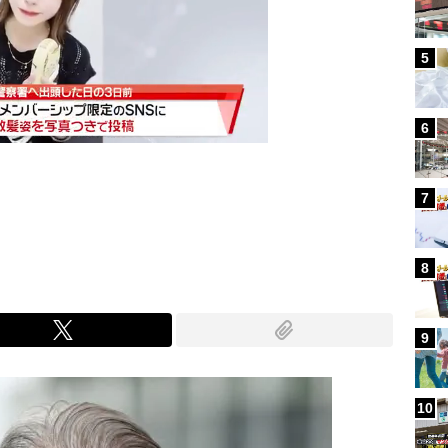
5
6
7
Mute
8
9
10