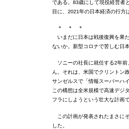
である。83歳にして現役経営者
目に、2021年の日本経済の行
＊ ＊ ＊
いまだに日本は戦後復興を果た
ないか。新型コロナで苦しむ日
ソニーの社長に就任する2年前、
ん。それは、米国でクリントン
サンゼルスで「情報スーパーハ
この構想は全米規模で高速デジ
フラにしようという壮大な計画
この計画が発表されたまさにそ
した。