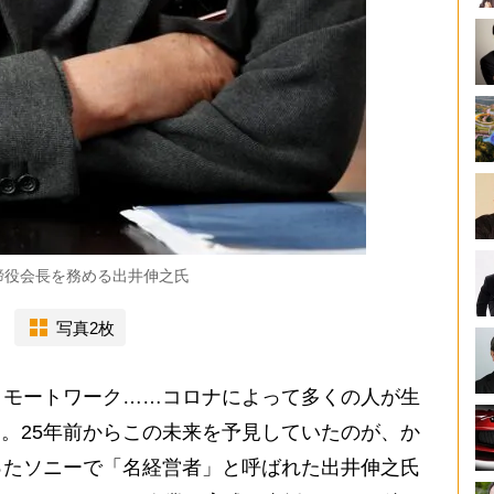
締役会長を務める出井伸之氏
写真2枚
モートワーク……コロナによって多くの人が生
た。25年前からこの未来を予見していたのが、か
ったソニーで「名経営者」と呼ばれた出井伸之氏