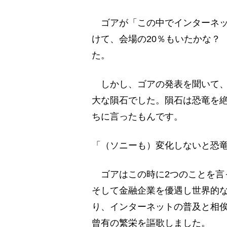
ゴアが「この中でインターネッ
けて、会場の20％もいたかな？
た。
しかし、ゴアの発表を聞いて、
大な隕石でした。隕石は恐竜を
ちに言ったもんです。
「（ソニーも）変化しないと恐
ゴアはこの時に2つのことを言
そして金融企業を優遇し世界的
り、インターネットの普及と相
曾有の繁栄を謳歌しました。