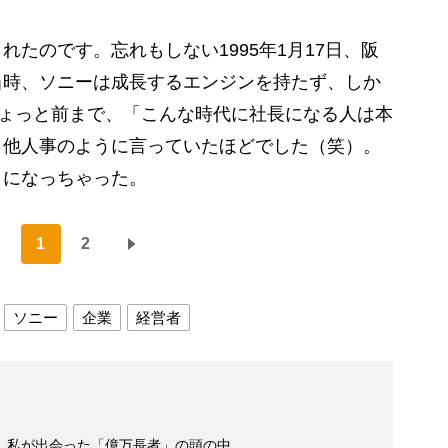
たのです。忘れもしない1995年1月17日、阪
当時、ソニーは成長するエンジンを持たず、しか
ちょっと前まで、「こんな時代に社長になる人は本
く他人事のように言っていたほどでした（笑）。
とになっちゃった。
1
2
ソニー
企業
経営者
 私が出会った「億万長者」の頭の中