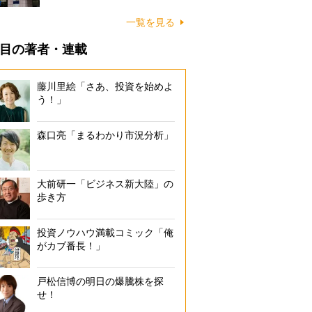
一覧を見る
目の著者・連載
藤川里絵「さあ、投資を始めよ
う！」
森口亮「まるわかり市況分析」
大前研一「ビジネス新大陸」の
歩き方
投資ノウハウ満載コミック「俺
がカブ番長！」
戸松信博の明日の爆騰株を探
せ！