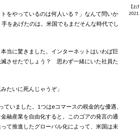
【お
トをやっているのは何人いる？」なんて問いか
202
 手をあげたのは。米国でもまだそんな時代でし
本当に驚きました。インターネットはいわば巨
絶滅させたでしょう？ 思わず一緒にいた社員た
竜みたいに死んじゃうぞ」
っていました。1つはeコマースの税金的な優遇、
な金融産業を自由化すると。このゴアの発言の通
俟って推進したグローバル化によって、米国は未