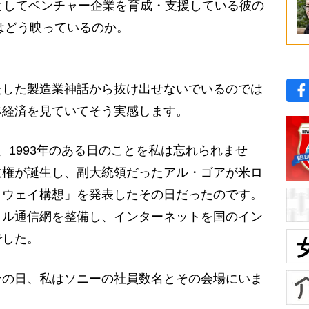
としてベンチャー企業を育成・支援している彼の
方はどう映っているのか。
した製造業神話から抜け出せないでいるのでは
本経済を見ていてそう実感します。
1993年のある日のことを私は忘れられませ
政権が誕生し、副大統領だったアル・ゴアが米ロ
イウェイ構想」を発表したその日だったのです。
タル通信網を整備し、インターネットを国のイン
でした。
の日、私はソニーの社員数名とその会場にいま