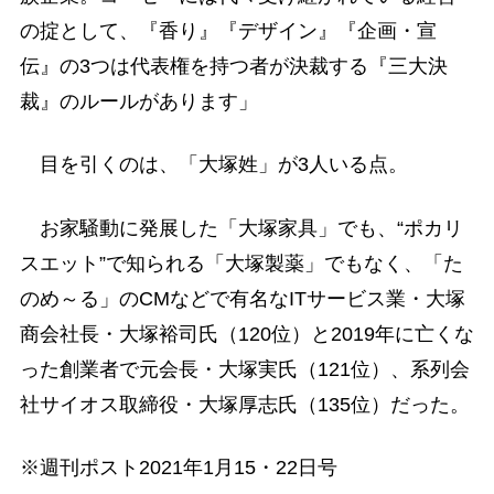
の掟として、『香り』『デザイン』『企画・宣
伝』の3つは代表権を持つ者が決裁する『三大決
裁』のルールがあります」
目を引くのは、「大塚姓」が3人いる点。
お家騒動に発展した「大塚家具」でも、“ポカリ
スエット”で知られる「大塚製薬」でもなく、「た
のめ～る」のCMなどで有名なITサービス業・大塚
商会社長・大塚裕司氏（120位）と2019年に亡くな
った創業者で元会長・大塚実氏（121位）、系列会
社サイオス取締役・大塚厚志氏（135位）だった。
※週刊ポスト2021年1月15・22日号