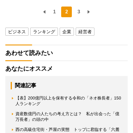
1
2
3
ビジネス
ランキング
企業
経営者
あわせて読みたい
あなたにオススメ
関連記事
【表】200億円以上を保有する令和の「ネオ株長者」150
人ランキング
資産数億円の人たちの考え方とは？ 私が出会った「億
万長者」の頭の中
西の高級住宅街・芦屋の実態 トップに君臨する「六麓