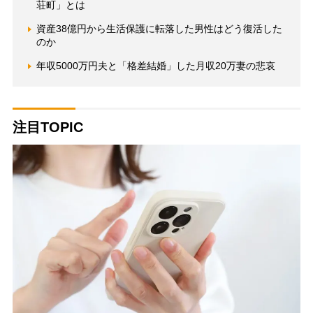
荘町」とは
資産38億円から生活保護に転落した男性はどう復活した
のか
年収5000万円夫と「格差結婚」した月収20万妻の悲哀
注目TOPIC