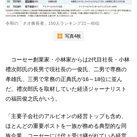
令和の「ネオ株長者」150人ランキング21～40位
写真4枚
コーセー創業家・小林家からは2代目社長・小林
禮次郎氏の長男で現社長の一俊氏、二男で専務の
孝雄氏、三男で常務の正典氏が16～18位に並ん
だ。禮次郎氏を取材していた経済ジャーナリスト
の福田俊之氏がいう。
「主要子会社のアルビオンの経営トップも含め、
ほとんどの重要ポストを一族が務める典型的な同
族企業。コーセーには代々受け継がれている経営