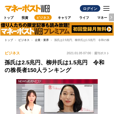
ログイン
トップ
投資
ビジネス
キャリア
ライフ
マネー
トップ
ビジネス
企業・業界
孫氏は2.5兆円、柳井氏は1.5兆円 令和の株長
ビジネス
2021.01.05 07:00
週刊ポスト
孫氏は2.5兆円、柳井氏は1.5兆円 令和
の株長者150人ランキング