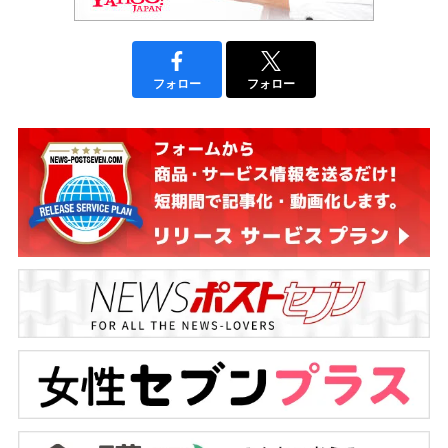
フォロー
フォロー