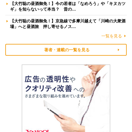
【大竹聡の昼酒御免！】今の若者は「なめろう」や「キヌカツ
ギ」を知らないって本当？ 昔の…
【大竹聡の昼酒御免！】京急線で多摩川越えて「川崎の大衆酒
場」へと昼酒旅 押し寄せるノス…
一覧を見る
著者・連載の一覧を見る