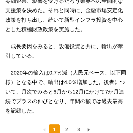
零細企業、影響を受けるだろう業界への全面的な
支援策を決めた。それと同時に、金融市場安定化
政策を打ち出し、続いて新型インフラ投資を中心
とした積極財政政策を実施した。
成長要因をみると、設備投資と共に、輸出が牽
引している。
2020年の輸入は0.7％減（人民元ベース、以下同
様）となる中で、輸出は4.0％増加した。後者につ
いて、月次でみると6月から12月にかけて7か月連
続でプラスの伸びとなり、年間の額では過去最高
を記録した。
1
2
3