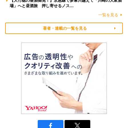
【大竹聡の昼酒御免！】京急線で多摩川越えて「川崎の大衆酒
場」へと昼酒旅 押し寄せるノス…
一覧を見る
著者・連載の一覧を見る