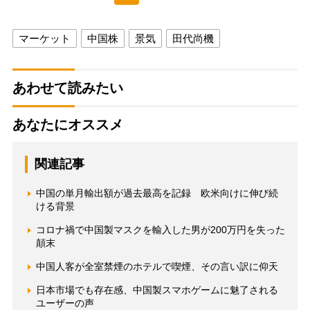
マーケット
中国株
景気
田代尚機
あわせて読みたい
あなたにオススメ
関連記事
中国の単月輸出額が過去最高を記録 欧米向けに伸び続
ける背景
コロナ禍で中国製マスクを輸入した男が200万円を失った
顛末
中国人客が全室禁煙のホテルで喫煙、その言い訳に仰天
日本市場でも存在感、中国製スマホゲームに魅了される
ユーザーの声