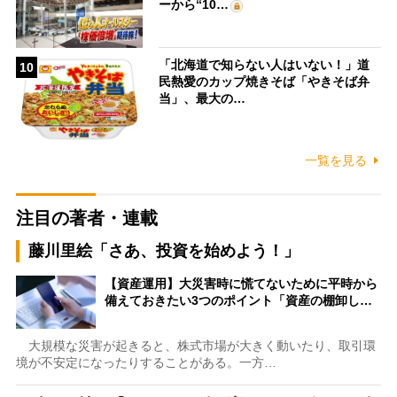
ーから“10…
「北海道で知らない人はいない！」道
10
民熱愛のカップ焼きそば「やきそば弁
当」、最大の…
一覧を見る
注目の著者・連載
藤川里絵「さあ、投資を始めよう！」
【資産運用】大災害時に慌てないために平時から
備えておきたい3つのポイント「資産の棚卸し…
大規模な災害が起きると、株式市場が大きく動いたり、取引環
境が不安定になったりすることがある。一方…