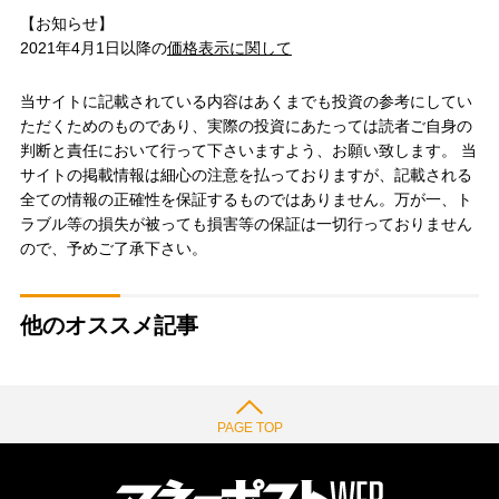
【お知らせ】
2021年4月1日以降の
価格表示に関して
当サイトに記載されている内容はあくまでも投資の参考にしてい
ただくためのものであり、実際の投資にあたっては読者ご自身の
判断と責任において行って下さいますよう、お願い致します。 当
サイトの掲載情報は細心の注意を払っておりますが、記載される
全ての情報の正確性を保証するものではありません。万が一、ト
ラブル等の損失が被っても損害等の保証は一切行っておりません
ので、予めご了承下さい。
他のオススメ記事
PAGE TOP