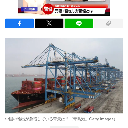
中国の輸出が急増している背景は？（青島港。Getty Images）