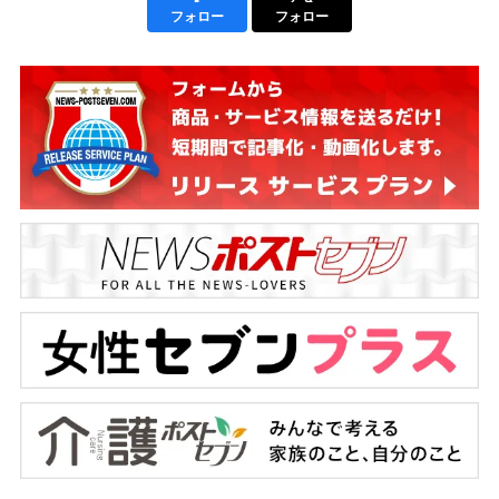
フォロー
フォロー