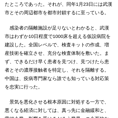
たところであった。それが、同年1月23日には武漢
市とその周辺都市を都市封鎖するに至っている。
感染者の隔離施設が足りないとわかると、武漢
市はわずか10日程度で1000床を超える仮設病院を
建設した。全国レベルで、検査キットの作成、増
産技術を確立させ、充分な検査体制を敷いた。ま
ず、できるだけ早く患者を見つけ、見つけたら患
者とその濃厚接触者を特定し、それを隔離する。
中国は、疫病専門家なら誰でも知っている対応策
を忠実に行った。
景気を悪化させる根本原因に対処する一方で、
悪くなる経済に対しては、真っ先に金融緩和と、