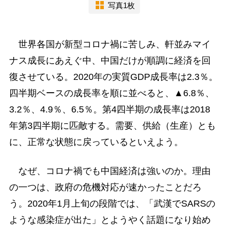
写真1枚
世界各国が新型コロナ禍に苦しみ、軒並みマイ
ナス成長にあえぐ中、中国だけが順調に経済を回
復させている。2020年の実質GDP成長率は2.3％。
四半期ベースの成長率を順に並べると、▲6.8％、
3.2％、4.9％、6.5％。第4四半期の成長率は2018
年第3四半期に匹敵する。需要、供給（生産）とも
に、正常な状態に戻っているといえよう。
なぜ、コロナ禍でも中国経済は強いのか。理由
の一つは、政府の危機対応が速かったことだろ
う。2020年1月上旬の段階では、「武漢でSARSの
ような感染症が出た」とようやく話題になり始め