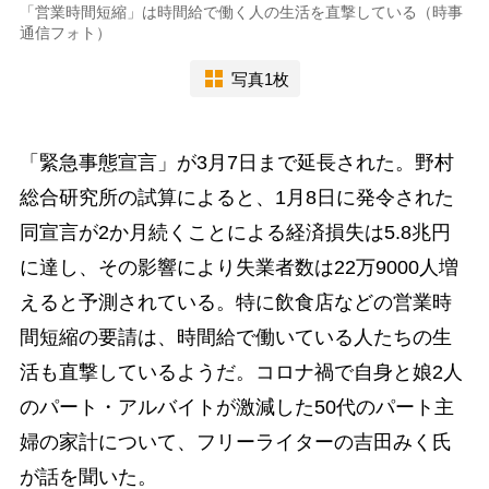
「営業時間短縮」は時間給で働く人の生活を直撃している（時事
通信フォト）
写真1枚
「緊急事態宣言」が3月7日まで延長された。野村
総合研究所の試算によると、1月8日に発令された
同宣言が2か月続くことによる経済損失は5.8兆円
に達し、その影響により失業者数は22万9000人増
えると予測されている。特に飲食店などの営業時
間短縮の要請は、時間給で働いている人たちの生
活も直撃しているようだ。コロナ禍で自身と娘2人
のパート・アルバイトが激減した50代のパート主
婦の家計について、フリーライターの吉田みく氏
が話を聞いた。