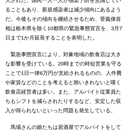
大された。国民一人一人が感染予防を意識してい
ることもあり、新規感染者は減少傾向にあるよう
だ。今後もその傾向を継続させるため、菅義偉首
相は栃木県を除く10都県の緊急事態宣言を、3月7
日まで1か月延長することを表明した。
緊急事態宣言により、対象地域の飲食店は大き
な影響を受けている。20時までの時短営業を守る
ことで1日一律6万円が支給されるものの、人件費
や家賃などのことを考えると賄いきれないと嘆く
飲食店経営者は多い。また、アルバイト従業員た
ちもシフトを減らされたりするなど、安定した収
入が得られないといった問題も発生している。
馬場さんの娘たちは居酒屋でアルバイトをして