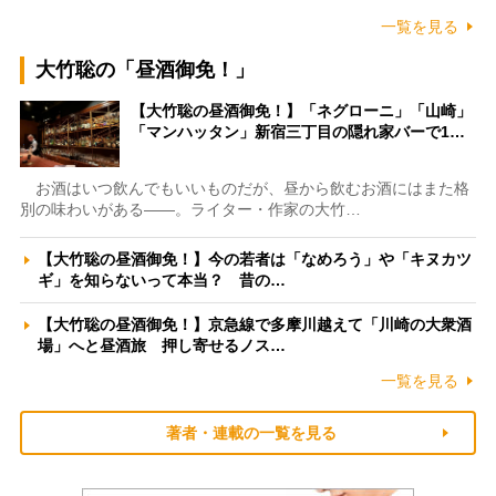
一覧を見る
大竹聡の「昼酒御免！」
【大竹聡の昼酒御免！】「ネグローニ」「山崎」
「マンハッタン」新宿三丁目の隠れ家バーで1…
お酒はいつ飲んでもいいものだが、昼から飲むお酒にはまた格
別の味わいがある――。ライター・作家の大竹…
【大竹聡の昼酒御免！】今の若者は「なめろう」や「キヌカツ
ギ」を知らないって本当？ 昔の…
【大竹聡の昼酒御免！】京急線で多摩川越えて「川崎の大衆酒
場」へと昼酒旅 押し寄せるノス…
一覧を見る
著者・連載の一覧を見る