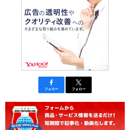
フォロー
フォロー