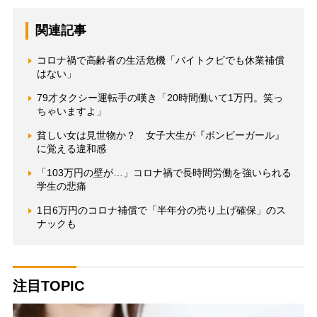
関連記事
コロナ禍で高齢者の生活危機「バイトクビでも休業補償
はない」
79才タクシー運転手の嘆き「20時間働いて1万円。笑っ
ちゃいますよ」
貧しい女は見世物か？ 女子大生が『ボンビーガール』
に覚える違和感
「103万円の壁が…」コロナ禍で長時間労働を強いられる
学生の悲痛
1日6万円のコロナ補償で「半年分の売り上げ確保」のス
ナックも
注目TOPIC