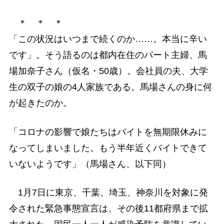
＊ ＊ ＊
「この状況はいつまで続くのか……。本当に辛い
です」。そう語るのは都内在住のパート主婦、馬
場加奈子さん（仮名・50歳）。会社員の夫、大学
生の双子の娘の4人家族である。馬場さんの身に何
が起きたのか。
「コロナの影響で娘たちはバイトを無期限休みに
なってしまいました。もう半年近くバイトできて
いないようです」（馬場さん、以下同）
1月7日に東京、千葉、埼玉、神奈川を対象に発
令された緊急事態宣言は、その後11都府県まで拡