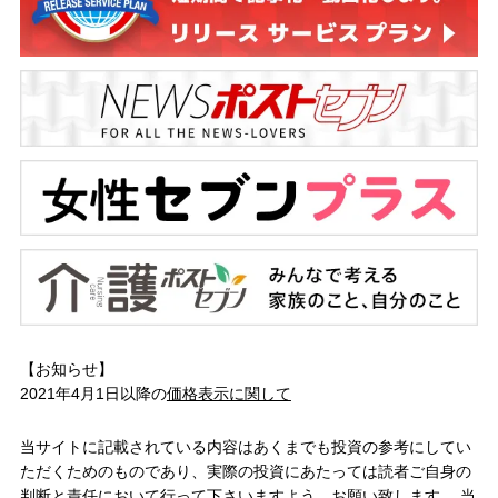
【お知らせ】
2021年4月1日以降の
価格表示に関して
当サイトに記載されている内容はあくまでも投資の参考にしてい
ただくためのものであり、実際の投資にあたっては読者ご自身の
判断と責任において行って下さいますよう、お願い致します。 当