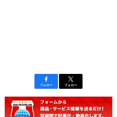
フォロー
フォロー