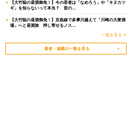
【大竹聡の昼酒御免！】今の若者は「なめろう」や「キヌカツ
ギ」を知らないって本当？ 昔の…
【大竹聡の昼酒御免！】京急線で多摩川越えて「川崎の大衆酒
場」へと昼酒旅 押し寄せるノス…
一覧を見る
著者・連載の一覧を見る