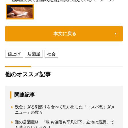
本文に戻る
値上げ
居酒屋
社会
他のオススメ記事
関連記事
残念すぎる刺盛りを食べて思い出した「コスパ悪すぎメ
ニュー」の数々
謎の居酒屋M 「味も値段も平凡以下、立地は最悪」で
も潰れないカラクリ