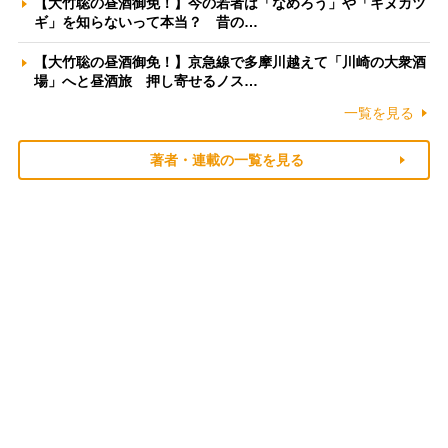
【大竹聡の昼酒御免！】今の若者は「なめろう」や「キヌカツ
ギ」を知らないって本当？ 昔の…
【大竹聡の昼酒御免！】京急線で多摩川越えて「川崎の大衆酒
場」へと昼酒旅 押し寄せるノス…
一覧を見る
著者・連載の一覧を見る