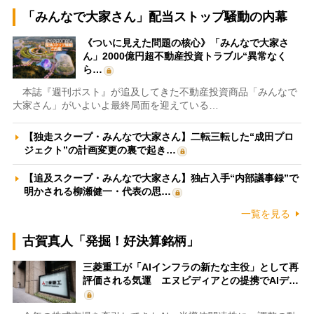
「みんなで大家さん」配当ストップ騒動の内幕
《ついに見えた問題の核心》「みんなで大家さ
ん」2000億円超不動産投資トラブル“異常なく
ら…
本誌『週刊ポスト』が追及してきた不動産投資商品「みんなで
大家さん」がいよいよ最終局面を迎えている…
【独走スクープ・みんなで大家さん】二転三転した“成田プロ
ジェクト”の計画変更の裏で起き…
【追及スクープ・みんなで大家さん】独占入手“内部議事録”で
明かされる柳瀬健一・代表の思…
一覧を見る
古賀真人「発掘！好決算銘柄」
三菱重工が「AIインフラの新たな主役」として再
評価される気運 エヌビディアとの提携でAIデ…