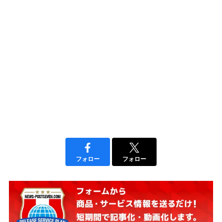
フォロー
フォロー