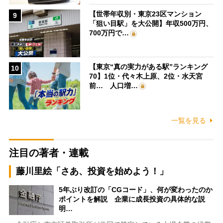
【世帯年収別・東京23区マンション
9
「狙い目駅」を大公開】年収500万円、
700万円で…
【東京“真の実力がある駅”ランキング
10
70】1位・代々木上原、2位・水天宮
前… 人口増…
一覧を見る
注目の著者・連載
藤川里絵「さあ、投資を始めよう！」
5年ぶり改訂の「CGコード」、何が変わったのか
ポイントを解説 企業に成長投資の具体的な説
明…