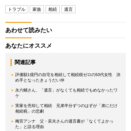
トラブル
家族
相続
遺言
あわせて読みたい
あなたにオススメ
関連記事
評価額1億円の自宅を相続して相続税ゼロの50代女性 決
め手となったきょうだい仲
永六輔さん、「遺言」がなくても相続でもめなかったワ
ケ
実家を売却して相続 兄弟半分ずつのはずが「弟にだけ
相続税」の悲劇
梅宮アンナ 父・辰夫さんの遺言書が「なくてよかっ
た」と語る理由