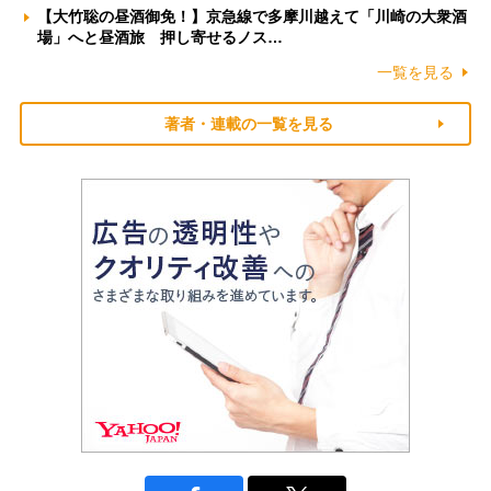
【大竹聡の昼酒御免！】京急線で多摩川越えて「川崎の大衆酒
場」へと昼酒旅 押し寄せるノス…
一覧を見る
著者・連載の一覧を見る