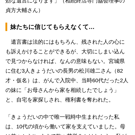
効な遺言になります」（相続終活専門協会理事の
貞方大輔さん）
妹たちに信じてもらえなくて…
遺言書は法的にはもちろん、残された人の心に
も訴えかけることができるが、大切にしまい込ん
で見つからなければ、なんの意味もない。宮城県
に住む3人きょうだいの長男の松川雄二さん（82
才・仮名）は、がんで入院中、当時60代だった2人
の妹に「お母さんから家を相続したでしょう」
と、自宅を家探しされ、権利書を奪われた。
「きょうだいの中で唯一戦時中生まれだった私
は、10代の頃から働いて家を支えていました。母