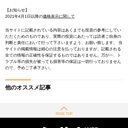
【お知らせ】
2021年4月1日以降の
価格表示に関して
当サイトに記載されている内容はあくまでも投資の参考にしてい
ただくためのものであり、実際の投資にあたっては読者ご自身の
判断と責任において行って下さいますよう、お願い致します。 当
サイトの掲載情報は細心の注意を払っておりますが、記載される
全ての情報の正確性を保証するものではありません。万が一、ト
ラブル等の損失が被っても損害等の保証は一切行っておりません
ので、予めご了承下さい。
他のオススメ記事
PAGE TOP