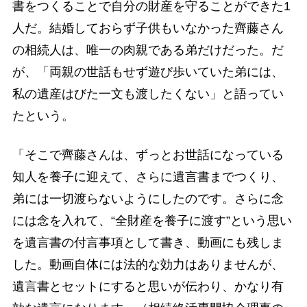
書をつくることで自分の財産を守ることができた1
人だ。結婚しておらず子供もいなかった齊藤さん
の相続人は、唯一の肉親である弟だけだった。だ
が、「両親の世話もせず遊び歩いていた弟には、
私の遺産はびた一文も渡したくない」と語ってい
たという。
「そこで齊藤さんは、ずっとお世話になっている
知人を養子に迎えて、さらに遺言書までつくり、
弟には一切渡らないようにしたのです。さらに念
には念を入れて、“全財産を養子に渡す”という思い
を遺言書の付言事項として書き、動画にも残しま
した。動画自体には法的な効力はありませんが、
遺言書とセットにすると思いが伝わり、かなり有