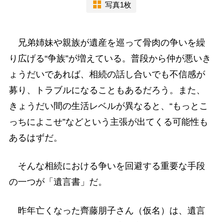
写真1枚
兄弟姉妹や親族が遺産を巡って骨肉の争いを繰
り広げる“争族”が増えている。普段から仲が悪いき
ょうだいであれば、相続の話し合いでも不信感が
募り、トラブルになることもあるだろう。また、
きょうだい間の生活レベルが異なると、“もっとこ
っちによこせ”などという主張が出てくる可能性も
あるはずだ。
そんな相続における争いを回避する重要な手段
の一つが「遺言書」だ。
昨年亡くなった齊藤朋子さん（仮名）は、遺言