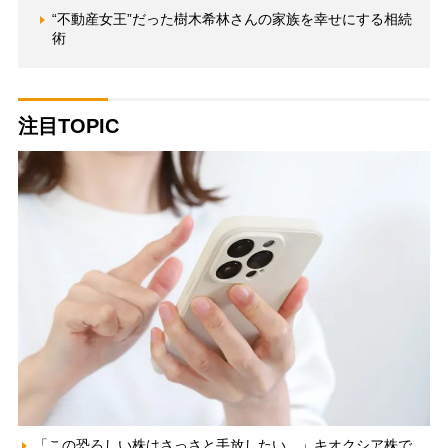
“不動産女王”だった樹木希林さんの家族を幸せにする相続
術
注目TOPIC
「この恐ろしい株はさっさと手放したい…」キオクシア株で