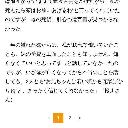
は前々から“いままで散々苦労をかけたから、私が
死んだら家はお前にあげるわ”と言ってくれていた
のですが、母の死後、肝心の遺言書が見つからな
かった。
年の離れた妹たちは、私が10代で働いていたこ
とも、妹の学費を工面したことも知りません。知
らなくていいと思ってずっと話していなかったの
ですが、いざ母が亡くなってから本当のことを話
しても、2人とも“お兄ちゃんは若い頃から冗談ばか
りね”と、まったく信じてくれなかった」（松川さ
ん）
1
2