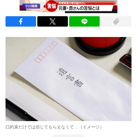
口約束だけでは信じてもらえなくて…（イメージ）