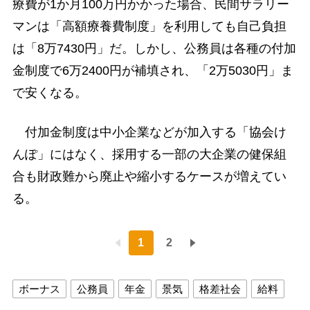
療費が1か月100万円かかった場合、民間サラリー
マンは「高額療養費制度」を利用しても自己負担
は「8万7430円」だ。しかし、公務員は各種の付加
金制度で6万2400円が補填され、「2万5030円」ま
で安くなる。
付加金制度は中小企業などが加入する「協会け
んぽ」にはなく、採用する一部の大企業の健保組
合も財政難から廃止や縮小するケースが増えてい
る。
1
2
ボーナス
公務員
年金
景気
格差社会
給料