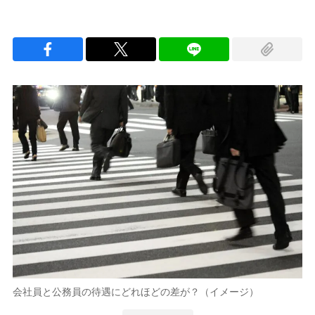
会社員と公務員の待遇にどれほどの差が？（イメージ）