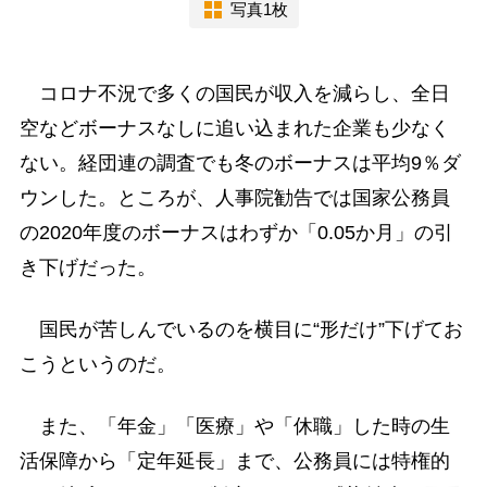
写真1枚
コロナ不況で多くの国民が収入を減らし、全日
空などボーナスなしに追い込まれた企業も少なく
ない。経団連の調査でも冬のボーナスは平均9％ダ
ウンした。ところが、人事院勧告では国家公務員
の2020年度のボーナスはわずか「0.05か月」の引
き下げだった。
国民が苦しんでいるのを横目に“形だけ”下げてお
こうというのだ。
また、「年金」「医療」や「休職」した時の生
活保障から「定年延長」まで、公務員には特権的