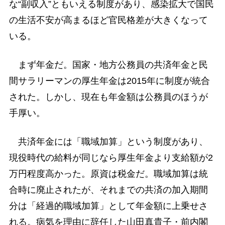
な“副収入”ともいえる制度があり、感染拡大で国民
の生活不安が高まるほど官民格差が大きくなって
いる。
まず年金だ。国家・地方公務員の共済年金と民
間サラリーマンの厚生年金は2015年に制度が統合
された。しかし、現在も年金額は公務員のほうが
手厚い。
共済年金には「職域加算」という制度があり、
現役時代の給料が同じなら厚生年金より支給額が2
万円程度高かった。原資は税金だ。職域加算は統
合時に廃止されたが、それまでの共済の加入期間
分は「経過的職域加算」として年金額に上乗せさ
れる。病気を理由に辞任した山田真貴子・前内閣