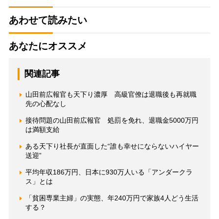
あわせて読みたい
あなたにオススメ
関連記事
山田前広報官も天下り濃厚 高級官僚は退職後も再就職
先の心配なし
接待問題の山田前広報官 処罰を免れ、退職金5000万円
は満額支給
ある天下り社長が直面した“誰も幸せにならないハイヤー
送迎”
平均年収186万円、日本に930万人いる「アンダークラ
ス」とは
「貧困専業主婦」の実態、年240万円で家族4人どう生活
する？