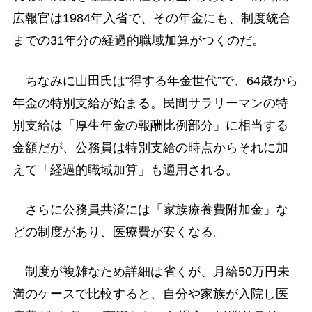
広報官は1984年入省で、その年金にも、制度統合
までの31年分の経過的職域加算がつくのだ。
ちなみに山田氏は“得する年金世代”で、64歳から
年金の特別支給が始まる。民間サラリーマンの特
別支給は「厚生年金の報酬比例部分」に相当する
金額だが、公務員は特別支給の時点からそれに加
えて「経過的職域加算」も適用される。
さらに公務員共済には「家族療養費附加金」な
どの制度があり、医療費が安くなる。
制度が複雑なため詳細は省くが、月給50万円未
満のケースで比較すると、自分や家族が入院し医