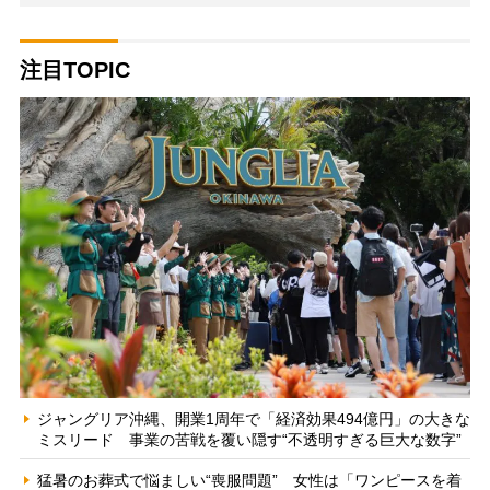
注目TOPIC
ジャングリア沖縄、開業1周年で「経済効果494億円」の大きな
ミスリード 事業の苦戦を覆い隠す“不透明すぎる巨大な数字”
猛暑のお葬式で悩ましい“喪服問題” 女性は「ワンピースを着