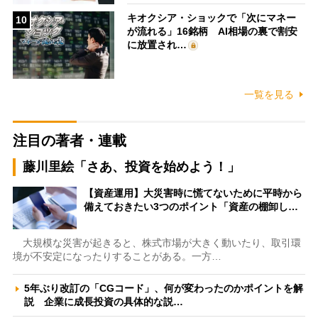
キオクシア・ショックで「次にマネー
10
が流れる」16銘柄 AI相場の裏で割安
に放置され…
一覧を見る
注目の著者・連載
藤川里絵「さあ、投資を始めよう！」
【資産運用】大災害時に慌てないために平時から
備えておきたい3つのポイント「資産の棚卸し…
大規模な災害が起きると、株式市場が大きく動いたり、取引環
境が不安定になったりすることがある。一方…
5年ぶり改訂の「CGコード」、何が変わったのかポイントを解
説 企業に成長投資の具体的な説…