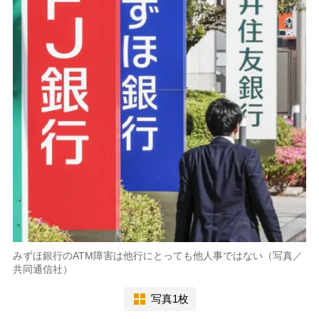
みずほ銀行のATM障害は他行にとっても他人事ではない（写真／
共同通信社）
写真1枚