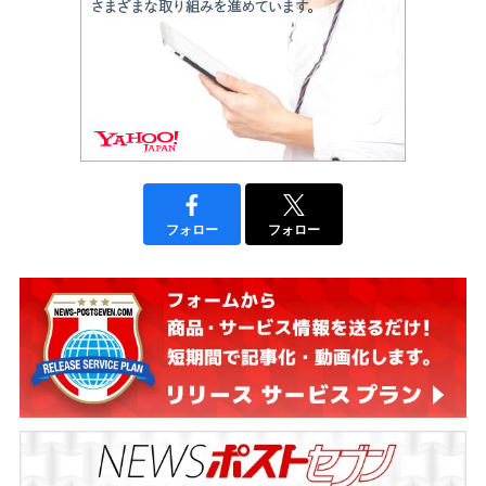
フォロー
フォロー