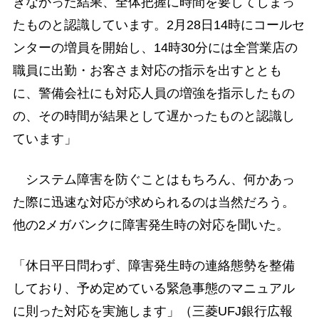
きなかった結果、全体把握に時間を要してしまっ
たものと認識しています。2月28日14時にコールセ
ンターの増員を開始し、14時30分には全営業店の
職員に出勤・お客さま対応の指示を出すととも
に、警備会社にも対応人員の増強を指示したもの
の、その時間が結果として遅かったものと認識し
ています」
システム障害を防ぐことはもちろん、何かあっ
た際に迅速な対応が求められるのは当然だろう。
他の2メガバンクに障害発生時の対応を聞いた。
「休日平日問わず、障害発生時の連絡態勢を整備
しており、予め定めている緊急事態のマニュアル
に則った対応を実施します」（三菱UFJ銀行広報