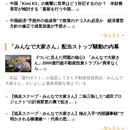
中国「Kimi K3」の衝撃に世界はどう対応するのか？ 米財務
長官が検討する「蒸留を行う中国…
中国経済“予想外の低成長”で政策のテコ入れ必至か 経済運営
方針の修正で成長加速が予想さ…
一覧を見る
「みんなで大家さん」配当ストップ騒動の内幕
《ついに見えた問題の核心》「みんなで大家さ
ん」2000億円超不動産投資トラブル“異常なく
ら…
本誌『週刊ポスト』が追及してきた不動産投資商品「みんなで
大家さん」がいよいよ最終局面を迎えている…
【独走スクープ・みんなで大家さん】二転三転した“成田プロ
ジェクト”の計画変更の裏で起き…
【追及スクープ・みんなで大家さん】独占入手“内部議事録”で
明かされる柳瀬健一・代表の思…
一覧を見る