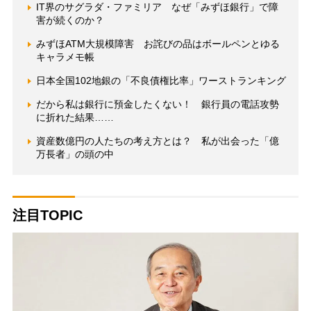
IT界のサグラダ・ファミリア なぜ「みずほ銀行」で障
害が続くのか？
みずほATM大規模障害 お詫びの品はボールペンとゆる
キャラメモ帳
日本全国102地銀の「不良債権比率」ワーストランキング
だから私は銀行に預金したくない！ 銀行員の電話攻勢
に折れた結果……
資産数億円の人たちの考え方とは？ 私が出会った「億
万長者」の頭の中
注目TOPIC