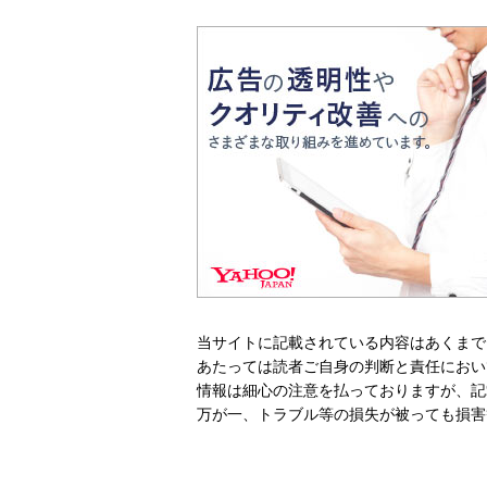
当サイトに記載されている内容はあくまで
あたっては読者ご自身の判断と責任におい
情報は細心の注意を払っておりますが、記
万が一、トラブル等の損失が被っても損害