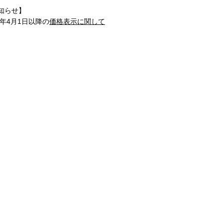
知らせ】
1年4月1日以降の
価格表示に関して