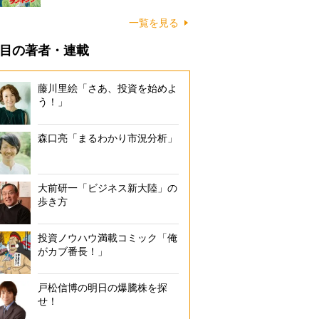
一覧を見る
目の著者・連載
藤川里絵「さあ、投資を始めよ
う！」
森口亮「まるわかり市況分析」
大前研一「ビジネス新大陸」の
歩き方
投資ノウハウ満載コミック「俺
がカブ番長！」
戸松信博の明日の爆騰株を探
せ！