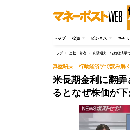
トップ
投資
ビジネス
キャリ
トップ
連載・著者
真壁昭夫 行動経済学
真壁昭夫 行動経済学で読み解
米長期金利に翻弄
るとなぜ株価が下