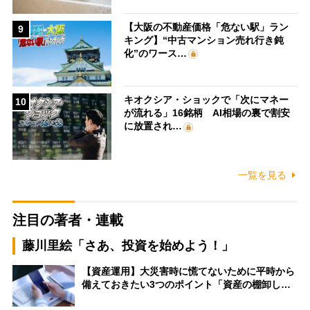
【大阪の不動産価格「危ない駅」ラン
9
キング】“中古マンション売れ行き鈍
化”のワース…
キオクシア・ショックで「次にマネー
10
が流れる」16銘柄 AI相場の裏で割安
に放置され…
一覧を見る
注目の著者・連載
藤川里絵「さあ、投資を始めよう！」
【資産運用】大災害時に慌てないために平時から
備えておきたい3つのポイント「資産の棚卸し…