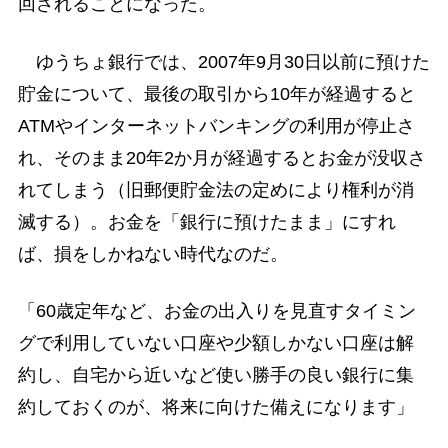
回されることになった。
ゆうちょ銀行では、2007年9月30日以前に預けた
貯金について、最後の取引から10年が経過すると
ATMやインターネットバンキングの利用が停止さ
れ、そのまま20年2か月が経過するとお金が没収さ
れてしまう（旧郵便貯金法の定めにより権利が消
滅する）。お金を「銀行に預けたまま」にすれ
ば、損をしかねない時代なのだ。
「60歳定年など、お金の出入りを見直すタイミン
グで利用していない口座や少額しかない口座は解
約し、自宅から近いなど使い勝手の良い銀行に集
約しておくのが、将来に向けた備えになります」