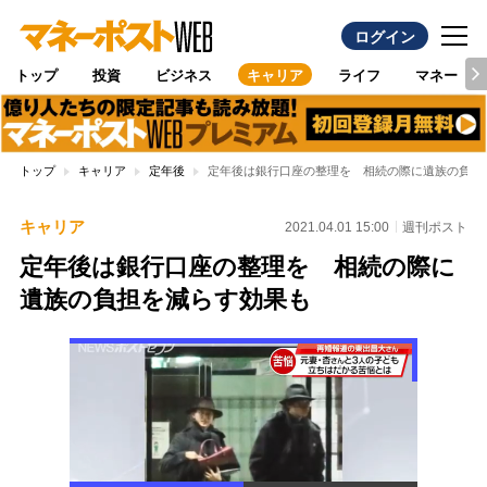
ログイン
トップ
投資
ビジネス
キャリア
ライフ
マネー
トップ
キャリア
定年後
定年後は銀行口座の整理を 相続の際に遺族の負担
キャリア
2021.04.01 15:00
週刊ポスト
定年後は銀行口座の整理を 相続の際に
遺族の負担を減らす効果も