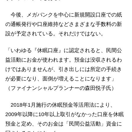
今後、メガバンクを中心に新規開設口座での紙
の通帳発行や口座維持などさまざまな手数料の新
設が予定されている。それだけではない。
「いわゆる『休眠口座』に認定されると、民間公
益活動にお金が使われます。預金は没収されるわ
けではありませんが、引き出しには所定の手続き
が必要になり、面倒が増えることになります」
（ファイナンシャルプランナーの森田悦子氏）
2018年1月施行の休眠預金等活用法により、
2009年以降に10年以上取引がなかった口座を休眠
預金と定め、そのお金は「民間公益活動」資金に