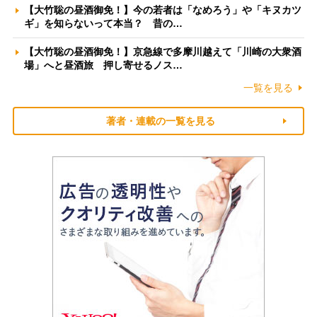
【大竹聡の昼酒御免！】今の若者は「なめろう」や「キヌカツ
ギ」を知らないって本当？ 昔の…
【大竹聡の昼酒御免！】京急線で多摩川越えて「川崎の大衆酒
場」へと昼酒旅 押し寄せるノス…
一覧を見る
著者・連載の一覧を見る