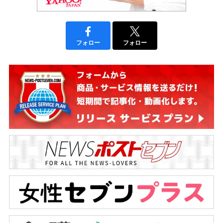
フォロー
フォロー