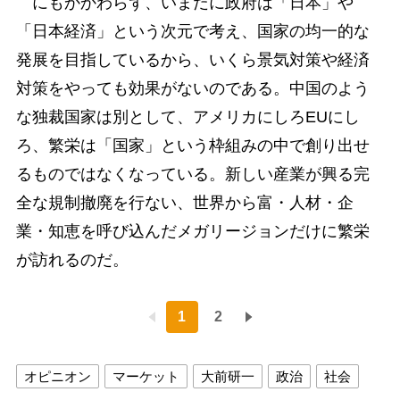
にもかかわらず、いまだに政府は「日本」や
「日本経済」という次元で考え、国家の均一的な
発展を目指しているから、いくら景気対策や経済
対策をやっても効果がないのである。中国のよう
な独裁国家は別として、アメリカにしろEUにし
ろ、繁栄は「国家」という枠組みの中で創り出せ
るものではなくなっている。新しい産業が興る完
全な規制撤廃を行ない、世界から富・人材・企
業・知恵を呼び込んだメガリージョンだけに繁栄
が訪れるのだ。
1
2
オピニオン
マーケット
大前研一
政治
社会