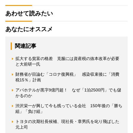
あわせて読みたい
あなたにオススメ
関連記事
拡大する貧富の格差 克服には資産税の抜本改革が必要
と大前研一氏
財務省が目論む「コロナ復興税」 感染収束後に「消費
税15％」計画
アパホテルが黒字9億円超！ なぜ「1泊2500円」でも儲
かるのか
渋沢栄一が興して今も残っている会社 150年後の「勝ち
組」「負け組」
トヨタの次期社長候補、現社長・章男氏を叱り飛ばした
元上司