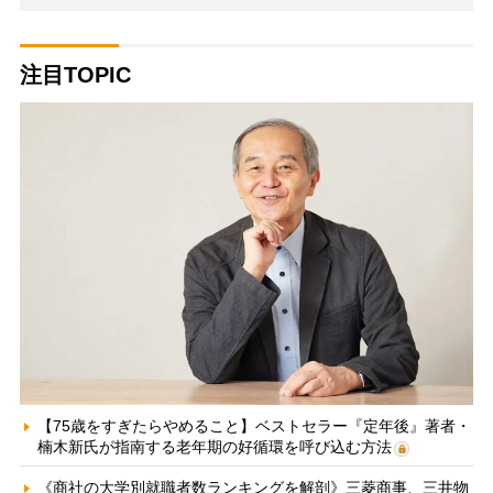
注目TOPIC
【75歳をすぎたらやめること】ベストセラー『定年後』著者・
楠木新氏が指南する老年期の好循環を呼び込む方法
《商社の大学別就職者数ランキングを解剖》三菱商事、三井物