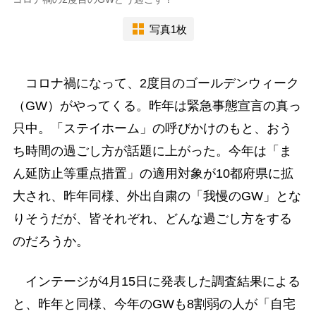
写真1枚
コロナ禍になって、2度目のゴールデンウィーク
（GW）がやってくる。昨年は緊急事態宣言の真っ
只中。「ステイホーム」の呼びかけのもと、おう
ち時間の過ごし方が話題に上がった。今年は「ま
ん延防止等重点措置」の適用対象が10都府県に拡
大され、昨年同様、外出自粛の「我慢のGW」とな
りそうだが、皆それぞれ、どんな過ごし方をする
のだろうか。
インテージが4月15日に発表した調査結果による
と、昨年と同様、今年のGWも8割弱の人が「自宅