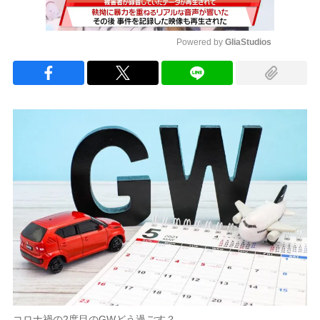
Powered by 
GliaStudios
Mute
コロナ禍の2度目のGWどう過ごす？