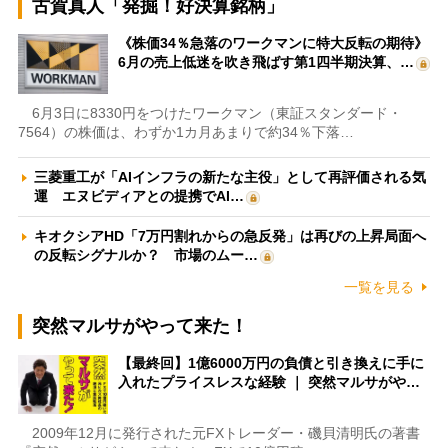
古賀真人「発掘！好決算銘柄」
《株価34％急落のワークマンに特大反転の期待》
6月の売上低迷を吹き飛ばす第1四半期決算、…
6月3日に8330円をつけたワークマン（東証スタンダード・
7564）の株価は、わずか1カ月あまりで約34％下落…
三菱重工が「AIインフラの新たな主役」として再評価される気
運 エヌビディアとの提携でAI…
キオクシアHD「7万円割れからの急反発」は再びの上昇局面へ
の反転シグナルか？ 市場のムー…
一覧を見る
突然マルサがやって来た！
【最終回】1億6000万円の負債と引き換えに手に
入れたプライスレスな経験 ｜ 突然マルサがや…
2009年12月に発行された元FXトレーダー・磯貝清明氏の著書