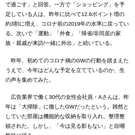
で過ごす」と回答。一方で「ショッピング」を予
定している人は、昨年に比べて12.6ポイント増の
約3割に増え、コロナ前の2019年の水準に戻ってい
る。次いで「運動」「外食」「帰省/非同居の家
族・親戚が来訪/一緒に外出」と続いている。
昨年、初めてのコロナ禍のGWの行動を踏まえた
うえで、今年はどんな予定を立てているのか、生
の声を集めてみた。
広告業界で働く30代の女性会社員・Aさんは、昨
年は「大掃除」に徹したGWだったという。雑然と
していた部屋は機能的な収納を取り入れ、整理整
頓された。しかし、「今は見る影もない」と自嘲