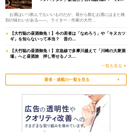
お酒はいつ飲んでもいいものだが、昼から飲むお酒にはまた格
別の味わいがある――。ライター・作家の大竹…
【大竹聡の昼酒御免！】今の若者は「なめろう」や「キヌカツ
ギ」を知らないって本当？ 昔の…
【大竹聡の昼酒御免！】京急線で多摩川越えて「川崎の大衆酒
場」へと昼酒旅 押し寄せるノス…
一覧を見る
著者・連載の一覧を見る