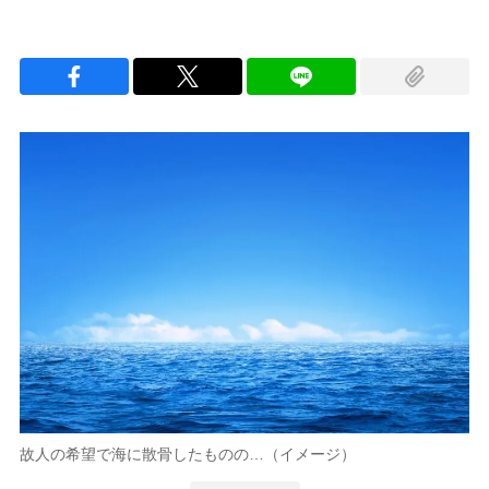
故人の希望で海に散骨したものの…（イメージ）