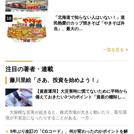
「北海道で知らない人はいない！」道
10
民熱愛のカップ焼きそば「やきそば弁
当」、最大の…
一覧を見る
注目の著者・連載
藤川里絵「さあ、投資を始めよう！」
【資産運用】大災害時に慌てないために平時から
備えておきたい3つのポイント「資産の棚卸し…
大規模な災害が起きると、株式市場が大きく動いたり、取引環
境が不安定になったりすることがある。一方…
5年ぶり改訂の「CGコード」、何が変わったのかポイントを解