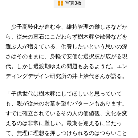
写真3枚
少子高齢化が進む今、維持管理の難しさなどか
ら、従来の墓石にこだわらず樹木葬や散骨などを
選ぶ人が増えている。供養したいという思いの深
さはそのままに、身軽で安価な選択肢が広がる現
代。しかし過渡期ゆえの問題もあるようだ。エン
ディングデザイン研究所の井上治代さんが語る。
「子供世代は樹木葬にしてほしいと思っていて
も、親が従来のお墓を望むパターンもあります。
すでに確立されているその人の価値観、文化を変
えるのは非常に難しい。最期を迎えるに当たっ
て、無理に理想を押しつけられるのはつらいこと