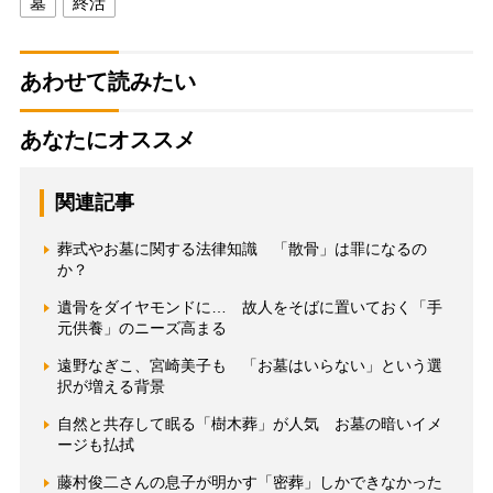
墓
終活
あわせて読みたい
あなたにオススメ
関連記事
葬式やお墓に関する法律知識 「散骨」は罪になるの
か？
遺骨をダイヤモンドに… 故人をそばに置いておく「手
元供養」のニーズ高まる
遠野なぎこ、宮崎美子も 「お墓はいらない」という選
択が増える背景
自然と共存して眠る「樹木葬」が人気 お墓の暗いイメ
ージも払拭
藤村俊二さんの息子が明かす「密葬」しかできなかった