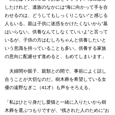
したけれど、遺族のなかには“海に向かって手を合
わせるのは、どうしてもしっくりこない”と感じる
人もいる。親は子供に迷惑をかけたくないから“墓
はいらない。供養なんてしなくていいよ”と言って
いるが、子供の方はむしろちゃんと供養したいと
いう意識を持っていることも多い。供養する家族
の意向に配慮せず進めると、もめてしまいます」
夫婦間や親子、親類との間で、事前によく話し
合うことが大切なのだ。樹木葬を希望している女
優の遠野なぎこ（41才）も声をそろえる。
「私はひとり身だし愛猫と一緒に入りたいから樹
木葬を選ぶつもりですが、“残された人のために”お