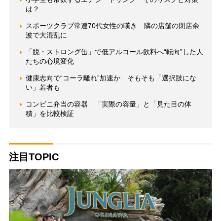
は？
スポーツクラブ常連70代女性の嘆き 隣の店舗の閉店余
波で大混乱に
「脱・ストロング缶」で低アルコール飲料へ“転向”した人
たちの心境変化
健康志向で“コーラ離れ”加速か そもそも「選択肢にな
い」若者も
コンビニ弁当の容器 「実際の容量」と「見た目の体
積」を比較検証
注目TOPIC