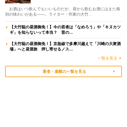
お酒はいつ飲んでもいいものだが、昼から飲むお酒にはまた格
別の味わいがある――。ライター・作家の大竹…
【大竹聡の昼酒御免！】今の若者は「なめろう」や「キヌカツ
ギ」を知らないって本当？ 昔の…
【大竹聡の昼酒御免！】京急線で多摩川越えて「川崎の大衆酒
場」へと昼酒旅 押し寄せるノス…
一覧を見る
著者・連載の一覧を見る