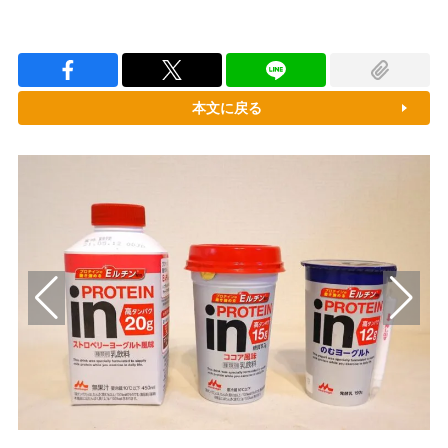
本文に戻る
r