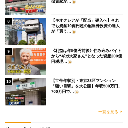
投資家が…
【キオクシアが「配当」導入へ】それ
8
でも資産10億円超の配当株投資の達人
が「買う…
《利益は年5億円前後》住み込みバイト
9
から“ギガ大家さん”となった資産200億
円税理…
【世帯年収別・東京23区マンション
10
「狙い目駅」を大公開】年収500万円、
700万円で…
一覧を見る