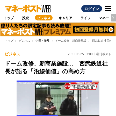
ログイン
トップ
投資
ビジネス
キャリア
ライフ
マネー
トップ
ビジネス
企業・業界
ドーム改修、新商業施設… 西武鉄道社長が語
ビジネス
2021.05.25 07:00
週刊ポスト
ドーム改修、新商業施設… 西武鉄道社
長が語る「沿線価値」の高め方