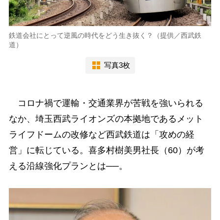
鉄道会社にとって逆風の時代をどう生き抜く？（提供／西武鉄
道）
写真3枚
コロナ禍で運輸・交通業界が苦戦を強いられる
なか、埼玉西武ライオンズの本拠地であるメット
ライフドームの改修など西武鉄道は「攻めの経
営」に転じている。喜多村樹美男社長（60）が考
える沿線強化プランとは──。