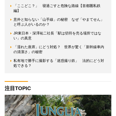
「ここどこ？」 寝過ごすと危険な路線【首都圏私鉄
編】
意外と知らない「山手線」の秘密 なぜ「やまてせん」
と呼ぶ人がいるのか？
JR東日本・深澤祐二社長「駅は切符を売る場所ではな
い」の真意
「濡れた座席」にどう対処？ 世界が驚く「新幹線車内
の清潔さ」の秘密
私有地で勝手に撮影する「迷惑撮り鉄」 法的にどう対
処できる？
注目TOPIC