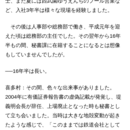
士、また夏には西武園ゆうえんちのプール営業な
ど、入社3年半は様々な現場を経験しました。
その後は人事部や総務部で働き、平成元年を迎
えた頃は総務部の主任でした。その翌年から16年
半もの間、秘書課に在籍することになるとは想像
もしていませんでしたが。
──16年半は長い。
喜多村：その間、色々な出来事がありました。
2004年に有価証券報告書の虚偽記載が発覚し、堤
義明会長が辞任、上場廃止となった時も秘書とし
て立ち会いました。当時は大きな地殻変動が起き
たような感じで、「このままでは鉄道会社として