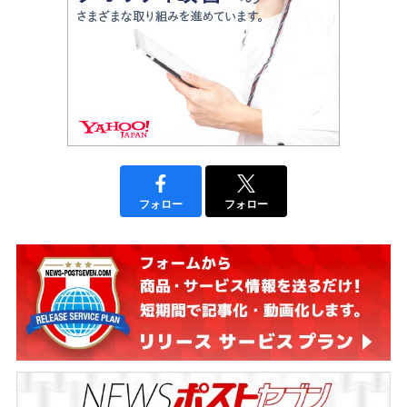
フォロー
フォロー