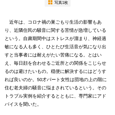
写真1枚
近年は、コロナ禍の巣ごもり生活の影響もあ
り、近隣住民の騒音に関する苦情が急増している
という。自粛期間中はストレスが溜まり、神経過
敏になる人も多く、ひとたび生活音が気になり出
すと当事者には耐えがたい苦痛になる。とはい
え、毎日顔を合わせるご近所との関係をこじらせ
るのは避けたいもの。穏便に解決するにはどうす
れば良いのか。50才パート女性は団地の上の階に
住む老夫婦の騒音に悩まされているという。その
トラブル実例を紹介するとともに、専門家にアド
バイスを聞いた。