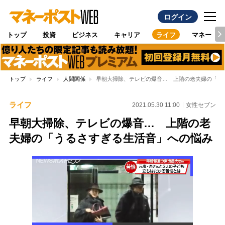
ログイン
トップ
投資
ビジネス
キャリア
ライフ
マネー
トップ
ライフ
人間関係
早朝大掃除、テレビの爆音… 上階の老夫婦の「う
ライフ
2021.05.30 11:00
女性セブン
早朝大掃除、テレビの爆音… 上階の老
夫婦の「うるさすぎる生活音」への悩み