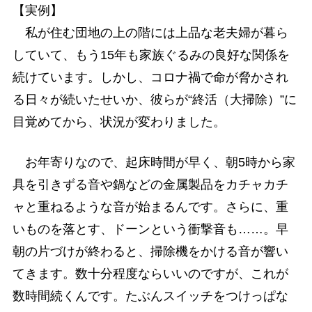
【実例】
私が住む団地の上の階には上品な老夫婦が暮ら
していて、もう15年も家族ぐるみの良好な関係を
続けています。しかし、コロナ禍で命が脅かされ
る日々が続いたせいか、彼らが“終活（大掃除）”に
目覚めてから、状況が変わりました。
お年寄りなので、起床時間が早く、朝5時から家
具を引きずる音や鍋などの金属製品をカチャカチ
ャと重ねるような音が始まるんです。さらに、重
いものを落とす、ドーンという衝撃音も……。早
朝の片づけが終わると、掃除機をかける音が響い
てきます。数十分程度ならいいのですが、これが
数時間続くんです。たぶんスイッチをつけっぱな