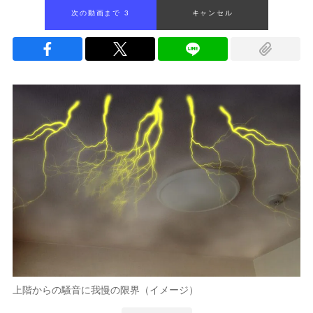
次の動画まで 1
キャンセル
上階からの騒音に我慢の限界（イメージ）