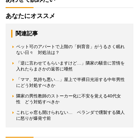
あなたにオススメ
関連記事
ペット可のアパートで上階の「飼育音」がうるさく眠れ
ない日々 対処法は？
「逆に言わせてもらいますけど…」隣家の騒音に苦情を
入れたらまさかの返答に唖然
「ママ、気持ち悪い…」屋上で半裸日光浴する中年男性
にどう対処すべきか
隣家の男性教師のストーカー化に不安を覚える40代女
性 どう対処すべきか
これじゃ窓も開けられない… ベランダで燻製する隣人
に怒りが爆発寸前