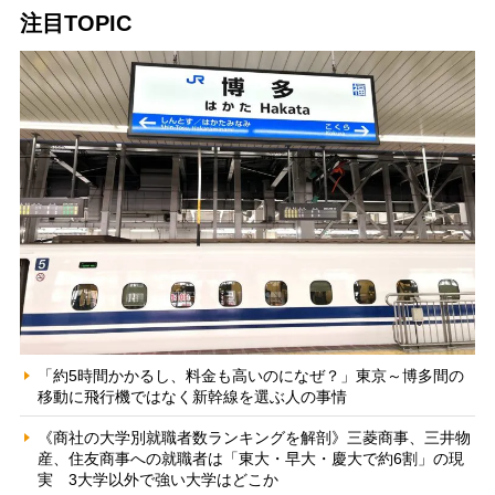
注目TOPIC
「約5時間かかるし、料金も高いのになぜ？」東京～博多間の
移動に飛行機ではなく新幹線を選ぶ人の事情
《商社の大学別就職者数ランキングを解剖》三菱商事、三井物
産、住友商事への就職者は「東大・早大・慶大で約6割」の現
実 3大学以外で強い大学はどこか