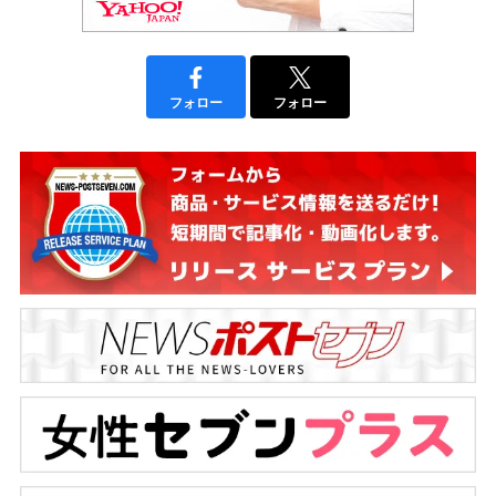
フォロー
フォロー