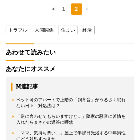
1
2
トラブル
人間関係
住まい
終活
あわせて読みたい
あなたにオススメ
関連記事
ペット可のアパートで上階の「飼育音」がうるさく眠れ
ない日々 対処法は？
「逆に言わせてもらいますけど…」隣家の騒音に苦情を
入れたらまさかの返答に唖然
「ママ、気持ち悪い…」屋上で半裸日光浴する中年男性
にどう対処すべきか