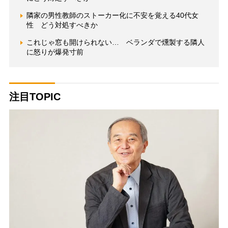
隣家の男性教師のストーカー化に不安を覚える40代女
性 どう対処すべきか
これじゃ窓も開けられない… ベランダで燻製する隣人
に怒りが爆発寸前
注目TOPIC