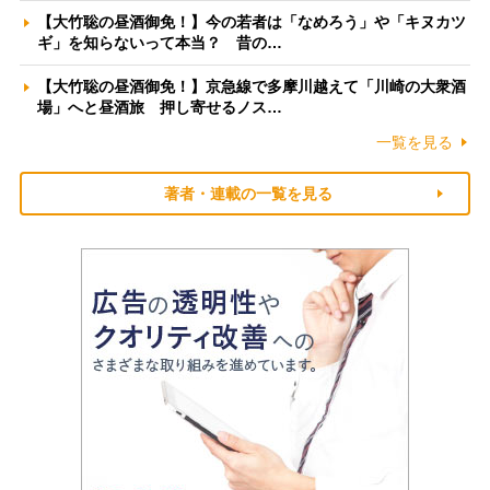
【大竹聡の昼酒御免！】今の若者は「なめろう」や「キヌカツ
ギ」を知らないって本当？ 昔の…
【大竹聡の昼酒御免！】京急線で多摩川越えて「川崎の大衆酒
場」へと昼酒旅 押し寄せるノス…
一覧を見る
著者・連載の一覧を見る