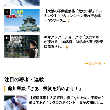
【大阪の不動産価格「危ない駅」ラン
9
キング】“中古マンション売れ行き鈍
化”のワース…
キオクシア・ショックで「次にマネー
10
が流れる」16銘柄 AI相場の裏で割安
に放置され…
一覧を見る
注目の著者・連載
藤川里絵「さあ、投資を始めよう！」
【資産運用】大災害時に慌てないために平時から
備えておきたい3つのポイント「資産の棚卸し…