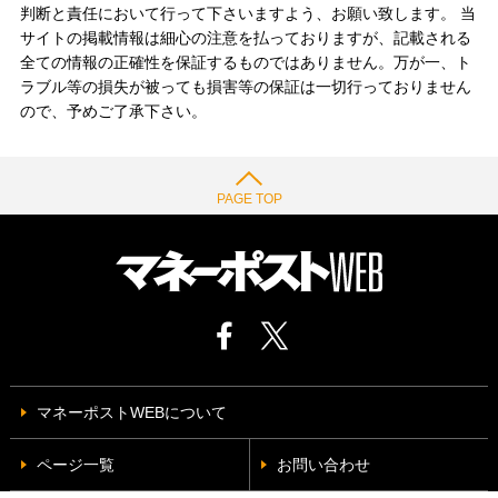
判断と責任において行って下さいますよう、お願い致します。 当
サイトの掲載情報は細心の注意を払っておりますが、記載される
全ての情報の正確性を保証するものではありません。万が一、ト
ラブル等の損失が被っても損害等の保証は一切行っておりません
ので、予めご了承下さい。
PAGE TOP
マネーポストWEBについて
ページ一覧
お問い合わせ