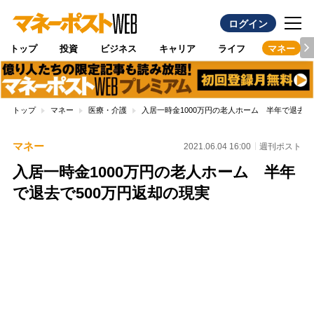
ログイン
トップ
投資
ビジネス
キャリア
ライフ
マネー
トップ
マネー
医療・介護
入居一時金1000万円の老人ホーム 半年で退去で
マネー
2021.06.04 16:00
週刊ポスト
入居一時金1000万円の老人ホーム 半年
で退去で500万円返却の現実
Loaded
:
100.00%
/
Unmute