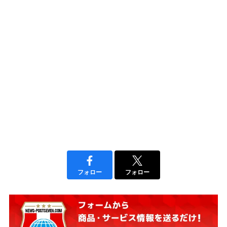
フォロー
フォロー