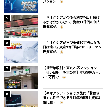
ジション…
「キオクシアが今後も利益を出し続け
5
るかは分からない」資産11億円の個人
投資家が…
「キオクシアが再び株価10万円になる
6
日は遠い」資産3億円超のサラリーマン
投資家が…
【世帯年収別・東京23区マンション
7
「狙い目駅」を大公開】年収500万円、
700万円で…
【キオクシア・ショック後に「株価倍
8
増」も期待できる注目銘柄5選】資産3
億円超・…