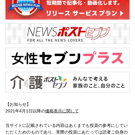
【お知らせ】
2021年4月1日以降の
価格表示に関して
当サイトに記載されている内容はあくまでも投資の参考にしてい
ただくためのものであり、実際の投資にあたっては読者ご自身の