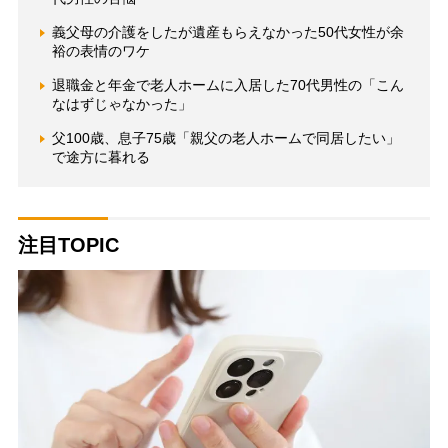
義父母の介護をしたが遺産もらえなかった50代女性が余
裕の表情のワケ
退職金と年金で老人ホームに入居した70代男性の「こん
なはずじゃなかった」
父100歳、息子75歳「親父の老人ホームで同居したい」
で途方に暮れる
注目TOPIC