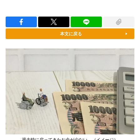
本文に戻る
退去時に戻ってきたお金が少ない…（イメージ）