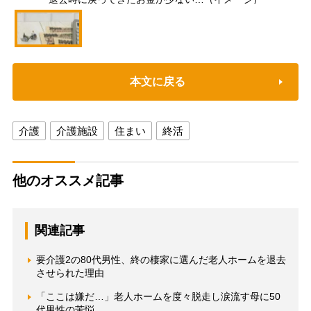
本文に戻る
介護
介護施設
住まい
終活
他のオススメ記事
関連記事
要介護2の80代男性、終の棲家に選んだ老人ホームを退去
させられた理由
「ここは嫌だ…」老人ホームを度々脱走し涙流す母に50
代男性の苦悩