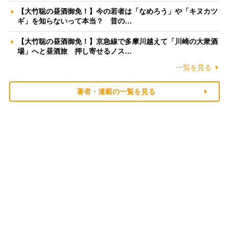
【大竹聡の昼酒御免！】今の若者は「なめろう」や「キヌカツ
ギ」を知らないって本当？ 昔の…
【大竹聡の昼酒御免！】京急線で多摩川越えて「川崎の大衆酒
場」へと昼酒旅 押し寄せるノス…
一覧を見る
著者・連載の一覧を見る