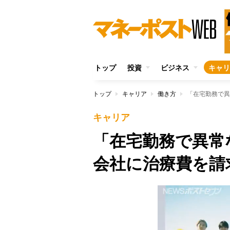
トップ
投資
ビジネス
キャリ
トップ
キャリア
働き方
「在宅勤務で異
キャリア
「在宅勤務で異常
会社に治療費を請