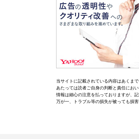
当サイトに記載されている内容はあくまで
あたっては読者ご自身の判断と責任におい
情報は細心の注意を払っておりますが、記
万が一、トラブル等の損失が被っても損害