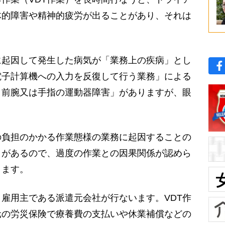
体的障害や精神的疲労が出ることがあり、それは
起因して発生した病気が「業務上の疾病」とし
電子計算機への入力を反復して行う業務」による
、前腕又は手指の運動器障害」がありますが、眼
負担のかかる作業態様の業務に起因することの
目があるので、過度の作業との因果関係が認めら
ります。
雇用主である派遣元会社が行ないます。VDT作
元の労災保険で療養費の支払いや休業補償などの