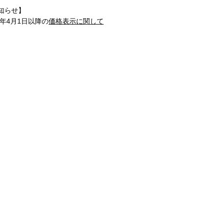
知らせ】
1年4月1日以降の
価格表示に関して