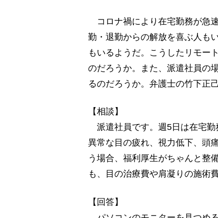
コロナ禍により在宅勤務が急速
勤・退勤からの解放を喜ぶ人も
もいるようだ。こうしたリモー
のだろうか。また、派遣社員の
るのだろうか。弁護士の竹下正
【相談】
派遣社員です。週5日は在宅勤
異常な目の疲れ、視力低下、頭
う場合、福利厚生がちゃんと整
も、目の治療費や肩凝りの施術
【回答】
パソコンのモニターを見つめる