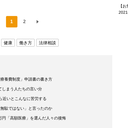
【お
202
1
2
健康
働き方
法律相談
額療養費制度」申請書の書き方
てしまう人たちの言い分
ら近いとこんなに苦労する
「無駄ではない」と言ったのか
万円「高額医療」を選んだ人々の後悔