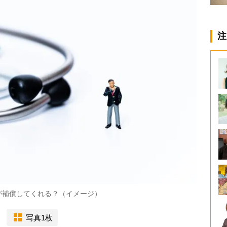
注
が補償してくれる？（イメージ）
写真1枚