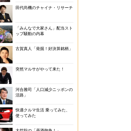
田代尚機のチャイナ・リサーチ
「みんなで大家さん」配当スト
ップ騒動の内幕
古賀真人「発掘！好決算銘柄」
突然マルサがやって来た！
河合雅司「人口減少ニッポンの
活路」
快適クルマ生活 乗ってみた、
使ってみた
大竹聡の「昼酒御免！」