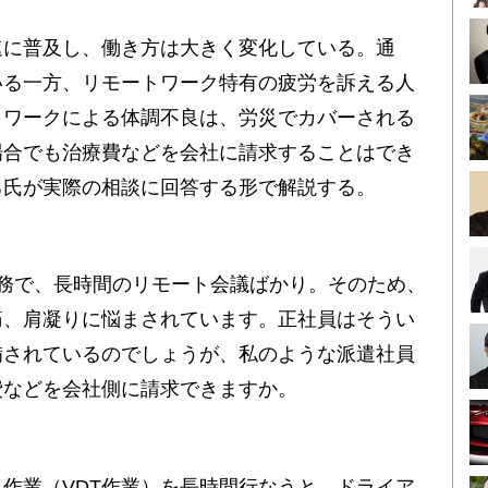
に普及し、働き方は大きく変化している。通
いる一方、リモートワーク特有の疲労を訴える人
トワークによる体調不良は、労災でカバーされる
場合でも治療費などを会社に請求することはでき
己氏が実際の相談に回答する形で解説する。
務で、長時間のリモート会議ばかり。そのため、
痛、肩凝りに悩まされています。正社員はそうい
備されているのでしょうが、私のような派遣社員
費などを会社側に請求できますか。
作業（VDT作業）を長時間行なうと、ドライア