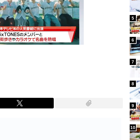
5
6
7
Mute
8
9
10