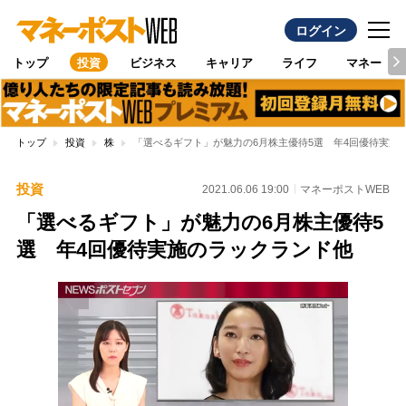
ログイン
トップ
投資
ビジネス
キャリア
ライフ
マネー
トップ
投資
株
「選べるギフト」が魅力の6月株主優待5選 年4回優待実施
投資
2021.06.06 19:00
マネーポストWEB
「選べるギフト」が魅力の6月株主優待5
選 年4回優待実施のラックランド他