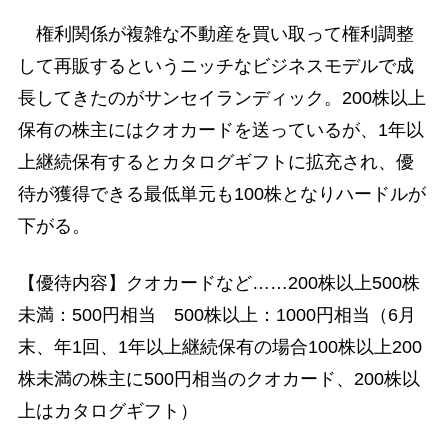
権利関係が複雑な不動産を買い取って権利調整
して再販するというニッチなビジネスモデルで成
長してきたのがサンセイランディック。200株以上
保有の株主にはクオカードを送っているが、1年以
上継続保有するとカタログギフトに拡充され、優
待が獲得できる最低単元も100株となりハードルが
下がる。
【優待内容】クオカードなど……200株以上500株
未満：500円相当 500株以上：1000円相当（6月
末、年1回、1年以上継続保有の場合100株以上200
株未満の株主に500円相当のクオカード、200株以
上はカタログギフト）