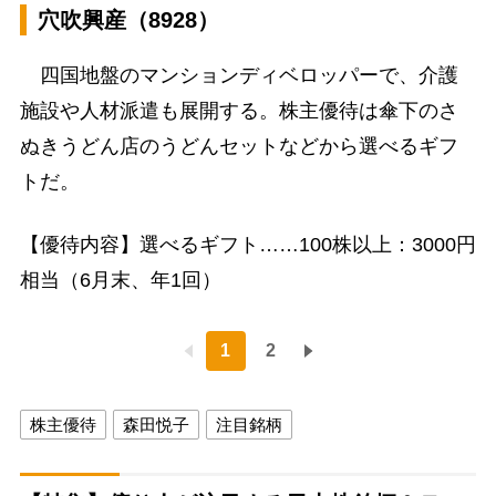
穴吹興産（8928）
四国地盤のマンションディベロッパーで、介護
施設や人材派遣も展開する。株主優待は傘下のさ
ぬきうどん店のうどんセットなどから選べるギフ
トだ。
【優待内容】選べるギフト……100株以上：3000円
相当（6月末、年1回）
1
2
株主優待
森田悦子
注目銘柄