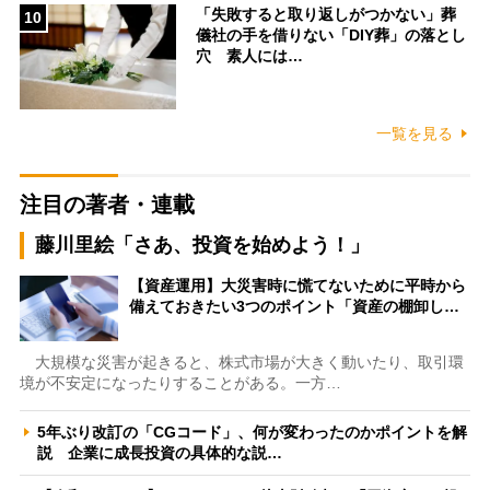
「失敗すると取り返しがつかない」葬
10
儀社の手を借りない「DIY葬」の落とし
穴 素人には…
一覧を見る
注目の著者・連載
藤川里絵「さあ、投資を始めよう！」
【資産運用】大災害時に慌てないために平時から
備えておきたい3つのポイント「資産の棚卸し…
大規模な災害が起きると、株式市場が大きく動いたり、取引環
境が不安定になったりすることがある。一方…
5年ぶり改訂の「CGコード」、何が変わったのかポイントを解
説 企業に成長投資の具体的な説…