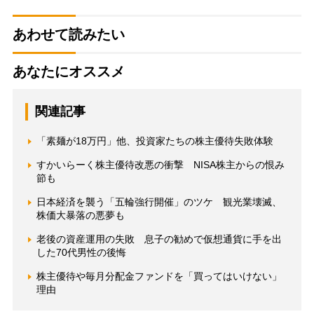
あわせて読みたい
あなたにオススメ
関連記事
「素麺が18万円」他、投資家たちの株主優待失敗体験
すかいらーく株主優待改悪の衝撃 NISA株主からの恨み
節も
日本経済を襲う「五輪強行開催」のツケ 観光業壊滅、
株価大暴落の悪夢も
老後の資産運用の失敗 息子の勧めで仮想通貨に手を出
した70代男性の後悔
株主優待や毎月分配金ファンドを「買ってはいけない」
理由