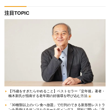
注目TOPIC
【75歳をすぎたらやめること】ベストセラー『定年後』著者・
楠木新氏が指南する老年期の好循環を呼び込む方法
「30種類以上のパン食べ放題」で行列のできる新形態レストラ
ンを手掛けるサンマルクホールディングス 同社に聞いた「店