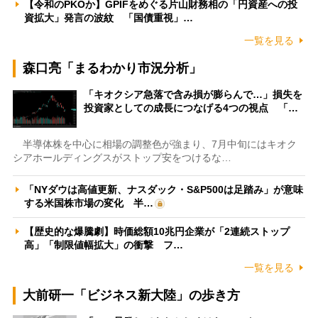
【令和のPKOか】GPIFをめぐる片山財務相の「円資産への投
資拡大」発言の波紋 「国債重視」…
一覧を見る
森口亮「まるわかり市況分析」
「キオクシア急落で含み損が膨らんで…」損失を
投資家としての成長につなげる4つの視点 「…
半導体株を中心に相場の調整色が強まり、7月中旬にはキオク
シアホールディングスがストップ安をつけるな…
「NYダウは高値更新、ナスダック・S&P500は足踏み」が意味
する米国株市場の変化 半…
【歴史的な爆騰劇】時価総額10兆円企業が「2連続ストップ
高」「制限値幅拡大」の衝撃 フ…
一覧を見る
大前研一「ビジネス新大陸」の歩き方