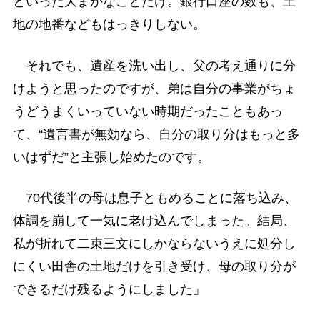
といった大まかなことだけ。銀行口座の数も、土
地の地番などもはっきりしない。
それでも、遺産を洗い出し、父の考え通りに分
けようと思ったのですが、弟は自分の事業がちょ
うどうまくいっていない時期だったこともあっ
て、“遺言書が無効なら、自分の取り分はもっと多
いはずだ”と主張し始めたのです。
70代後半の母は息子ともめることに落ち込み、
体調を崩して一気に老け込んでしまった。結局、
私が折れて二束三文にしかならないうえに処分し
にくい田舎の土地だけを引き受け、母の取り分が
できるだけ残るようにしました」