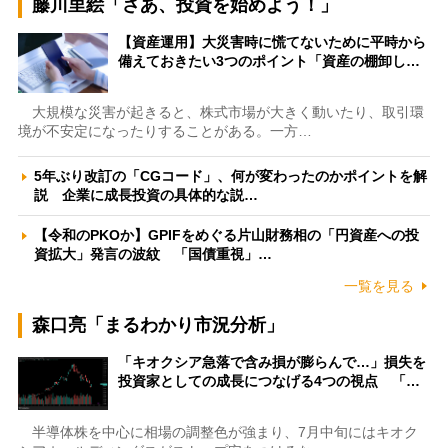
藤川里絵「さあ、投資を始めよう！」
【資産運用】大災害時に慌てないために平時から
備えておきたい3つのポイント「資産の棚卸し…
大規模な災害が起きると、株式市場が大きく動いたり、取引環
境が不安定になったりすることがある。一方…
5年ぶり改訂の「CGコード」、何が変わったのかポイントを解
説 企業に成長投資の具体的な説…
【令和のPKOか】GPIFをめぐる片山財務相の「円資産への投
資拡大」発言の波紋 「国債重視」…
一覧を見る
森口亮「まるわかり市況分析」
「キオクシア急落で含み損が膨らんで…」損失を
投資家としての成長につなげる4つの視点 「…
半導体株を中心に相場の調整色が強まり、7月中旬にはキオク