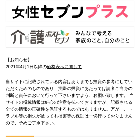
【お知らせ】
2021年4月1日以降の
価格表示に関して
当サイトに記載されている内容はあくまでも投資の参考にしてい
ただくためのものであり、実際の投資にあたっては読者ご自身の
判断と責任において行って下さいますよう、お願い致します。 当
サイトの掲載情報は細心の注意を払っておりますが、記載される
全ての情報の正確性を保証するものではありません。万が一、ト
ラブル等の損失が被っても損害等の保証は一切行っておりません
ので、予めご了承下さい。