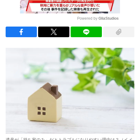
Powered by 
GliaStudios
Mute
遺産が「持ち家のみ」だとトラブルになりやすい理由は？（イメ