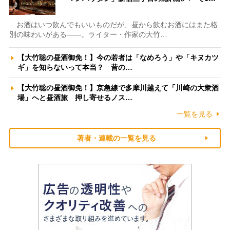
お酒はいつ飲んでもいいものだが、昼から飲むお酒にはまた格
別の味わいがある――。ライター・作家の大竹…
【大竹聡の昼酒御免！】今の若者は「なめろう」や「キヌカツ
ギ」を知らないって本当？ 昔の…
【大竹聡の昼酒御免！】京急線で多摩川越えて「川崎の大衆酒
場」へと昼酒旅 押し寄せるノス…
一覧を見る
著者・連載の一覧を見る