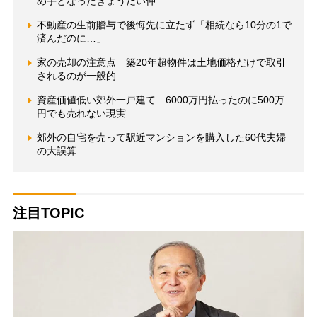
め手となったきょうだい仲
不動産の生前贈与で後悔先に立たず「相続なら10分の1で
済んだのに…」
家の売却の注意点 築20年超物件は土地価格だけで取引
されるのが一般的
資産価値低い郊外一戸建て 6000万円払ったのに500万
円でも売れない現実
郊外の自宅を売って駅近マンションを購入した60代夫婦
の大誤算
注目TOPIC