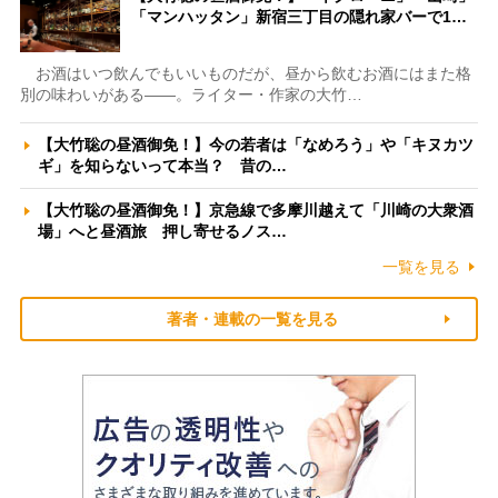
「マンハッタン」新宿三丁目の隠れ家バーで1…
お酒はいつ飲んでもいいものだが、昼から飲むお酒にはまた格
別の味わいがある――。ライター・作家の大竹…
【大竹聡の昼酒御免！】今の若者は「なめろう」や「キヌカツ
ギ」を知らないって本当？ 昔の…
【大竹聡の昼酒御免！】京急線で多摩川越えて「川崎の大衆酒
場」へと昼酒旅 押し寄せるノス…
一覧を見る
著者・連載の一覧を見る