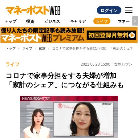
ログイン
トップ
投資
ビジネス
キャリア
ライフ
マネー
トップ
ライフ
家族
コロナで家事分担をする夫婦が増加 「家計のシェア」
ライフ
2021.06.28 15:00
女性セブン
コロナで家事分担をする夫婦が増加
「家計のシェア」につながる仕組みも