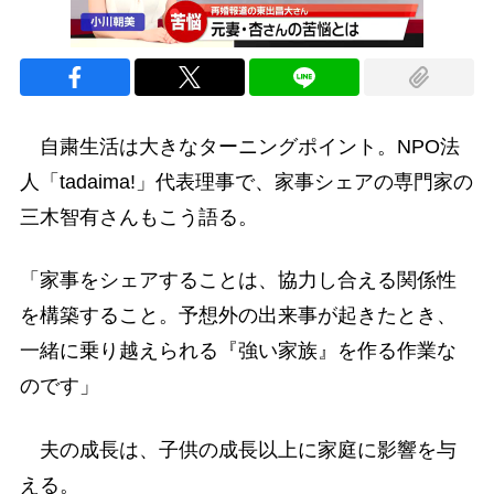
自粛生活は大きなターニングポイント。NPO法
人「tadaima!」代表理事で、家事シェアの専門家の
三木智有さんもこう語る。
「家事をシェアすることは、協力し合える関係性
を構築すること。予想外の出来事が起きたとき、
一緒に乗り越えられる『強い家族』を作る作業な
のです」
夫の成長は、子供の成長以上に家庭に影響を与
える。