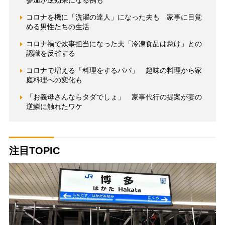
参加が逆効果になる例も
コロナを機に「洗濯の達人」になった夫も 家事に目覚
める男性たちの生活
コロナ禍で炊事担当になった夫「冷凍食品は怠け」との
認識を反省する
コロナで増える「料理をするパパ」 趣味の料理から家
庭料理への変化も
「お義母さんならタダでしょ」 家事代行の提案が妻の
逆鱗に触れたワケ
注目TOPIC