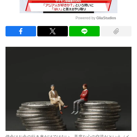
Powered by 
GliaStudios
Mute
借金はお金の行き来だけではない、高度な心の交流だという（イ