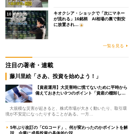
キオクシア・ショックで「次にマネー
10
が流れる」16銘柄 AI相場の裏で割安
に放置され…
一覧を見る
注目の著者・連載
藤川里絵「さあ、投資を始めよう！」
【資産運用】大災害時に慌てないために平時から
備えておきたい3つのポイント「資産の棚卸し…
大規模な災害が起きると、株式市場が大きく動いたり、取引環
境が不安定になったりすることがある。一方…
5年ぶり改訂の「CGコード」、何が変わったのかポイントを解
説 企業に成長投資の具体的な説…