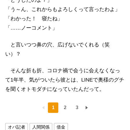
「どうしたのよ？」
「う～ん、これからもよろしくって言ったわよ」
「わかった！ 寝たね」
「……ノーコメント」
と言いつつ鼻の穴、広げないでくれる（笑
い）？
そんな折も折、コロナ禍で会うに会えなくなっ
て1年半、気がついたら彼とは、LINEで奥様のグチ
を聞くオトモダチになっていたんだって。
1
2
3
オバ記者
人間関係
借金