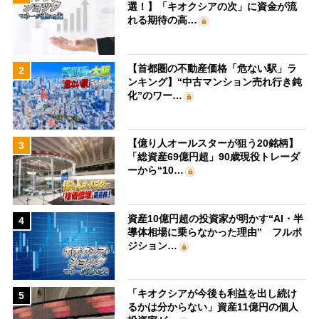
選！】「キオクシアの次」に資金が流
れる期待の高…
【首都圏の不動産価格「危ない駅」ラ
2
ンキング】“中古マンション売れ行き鈍
化”のワー…
【億り人オールスターが狙う20銘柄】
3
「総資産69億円超」90歳現役トレーダ
ーから“10…
資産10億円超の投資家が明かす“AI・半
4
導体相場に乗らなかった理由” フルポ
ジション…
「キオクシアが今後も利益を出し続け
5
るかは分からない」資産11億円の個人