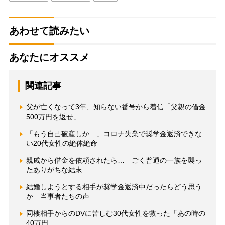
あわせて読みたい
あなたにオススメ
関連記事
父が亡くなって3年、知らない番号から着信「父親の借金
500万円を返せ」
「もう自己破産しか…」コロナ失業で奨学金返済できな
い20代女性の絶体絶命
親戚から借金を依頼されたら… ごく普通の一族を襲っ
たありがちな結末
結婚しようとする相手が奨学金返済中だったらどう思う
か 当事者たちの声
同棲相手からのDVに苦しむ30代女性を救った「あの時の
40万円」