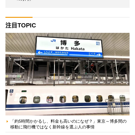
注目TOPIC
「約5時間かかるし、料金も高いのになぜ？」東京～博多間の
移動に飛行機ではなく新幹線を選ぶ人の事情