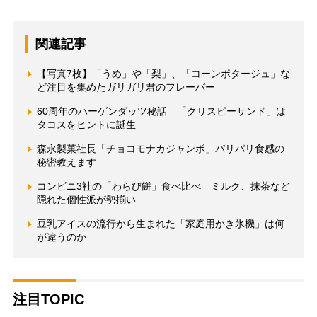
関連記事
【写真7枚】「うめ」や「梨」、「コーンポタージュ」な
ど注目を集めたガリガリ君のフレーバー
60周年のハーゲンダッツ秘話 「クリスピーサンド」は
タコスをヒントに誕生
森永製菓社長「チョコモナカジャンボ」パリパリ食感の
秘密教えます
コンビニ3社の「わらび餅」食べ比べ ミルク、抹茶など
隠れた個性派が勢揃い
豆乳アイスの流行から生まれた「家庭用かき氷機」は何
が違うのか
注目TOPIC