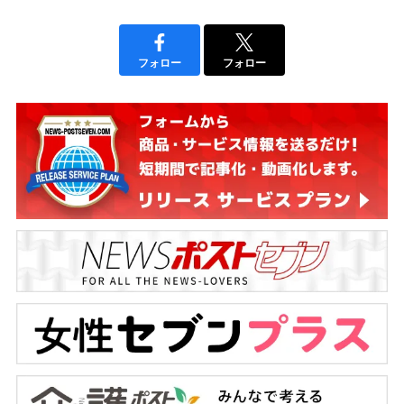
フォロー
フォロー