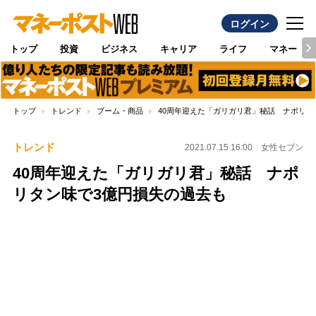
ログイン
トップ
投資
ビジネス
キャリア
ライフ
マネー
トップ
トレンド
ブーム・商品
40周年迎えた「ガリガリ君」秘話 ナポリタ
トレンド
2021.07.15 16:00
女性セブン
40周年迎えた「ガリガリ君」秘話 ナポ
リタン味で3億円損失の過去も
Loaded
:
100.00%
/
Unmute