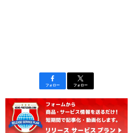
フォロー
フォロー