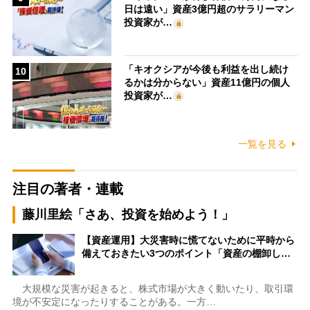
日は遠い」資産3億円超のサラリーマン
投資家が…
「キオクシアが今後も利益を出し続け
10
るかは分からない」資産11億円の個人
投資家が…
一覧を見る
注目の著者・連載
藤川里絵「さあ、投資を始めよう！」
【資産運用】大災害時に慌てないために平時から
備えておきたい3つのポイント「資産の棚卸し…
大規模な災害が起きると、株式市場が大きく動いたり、取引環
境が不安定になったりすることがある。一方…