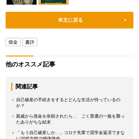
本文に戻る
借金
書評
他のオススメ記事
関連記事
自己破産の手続きをするとどんな生活が待っているの
か？
親戚から借金を依頼されたら… ごく普通の一族を襲っ
たありがちな結末
「もう自己破産しか…」コロナ失業で奨学金返済できな
い20代女性の絶体絶命