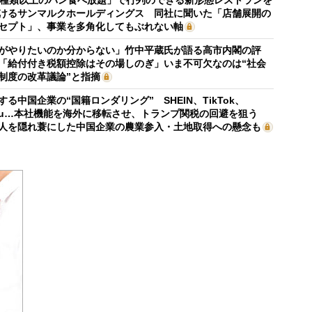
けるサンマルクホールディングス 同社に聞いた「店舗展開の
セプト」、事業を多角化してもぶれない軸
がやりたいのか分からない」竹中平蔵氏が語る高市内閣の評
「給付付き税額控除はその場しのぎ」いま不可欠なのは“社会
制度の改革議論”と指摘
する中国企業の“国籍ロンダリング” SHEIN、TikTok、
mu…本社機能を海外に移転させ、トランプ関税の回避を狙う
人を隠れ蓑にした中国企業の農業参入・土地取得への懸念も