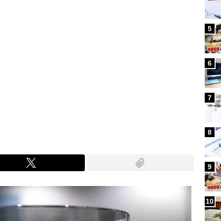
5
6
7
8
9
10