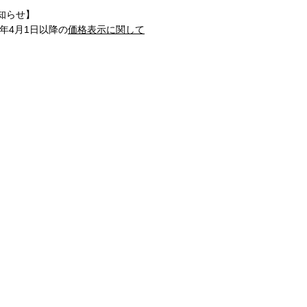
知らせ】
1年4月1日以降の
価格表示に関して