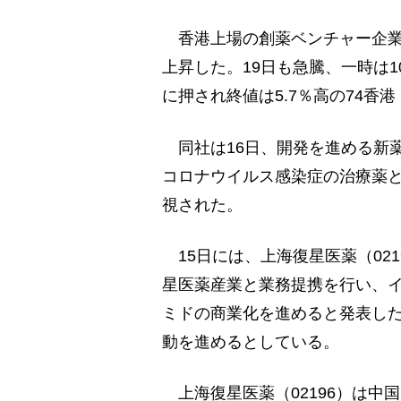
香港上場の創薬ベンチャー企業、開
上昇した。19日も急騰、一時は1
に押され終値は5.7％高の74香
同社は16日、開発を進める新
コロナウイルス感染症の治療薬
視された。
15日には、上海復星医薬（021
星医薬産業と業務提携を行い、イ
ミドの商業化を進めると発表し
動を進めるとしている。
上海復星医薬（02196）は中