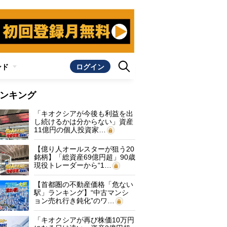
ンド
ログイン
ンキング
「キオクシアが今後も利益を出
し続けるかは分からない」資産
11億円の個人投資家…
【億り人オールスターが狙う20
銘柄】「総資産69億円超」90歳
現役トレーダーから“1…
【首都圏の不動産価格「危ない
駅」ランキング】“中古マンシ
ョン売れ行き鈍化”のワ…
「キオクシアが再び株価10万円