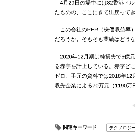
4月29日の場中には82香港ド
たものの、ここにきて出戻って
この会社のPER（株価収益率）
だろうか。そもそも業績はどう
2020年12月期は純損失で5億
る赤字を計上している。赤字どこ
ゼロ。手元の資料では2018年
収先企業による70万元（1190
関連キーワード
テクノロジ