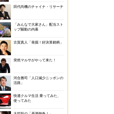
田代尚機のチャイナ・リサーチ
「みんなで大家さん」配当スト
ップ騒動の内幕
古賀真人「発掘！好決算銘柄」
突然マルサがやって来た！
河合雅司「人口減少ニッポンの
活路」
快適クルマ生活 乗ってみた、
使ってみた
大竹聡の「昼酒御免！」