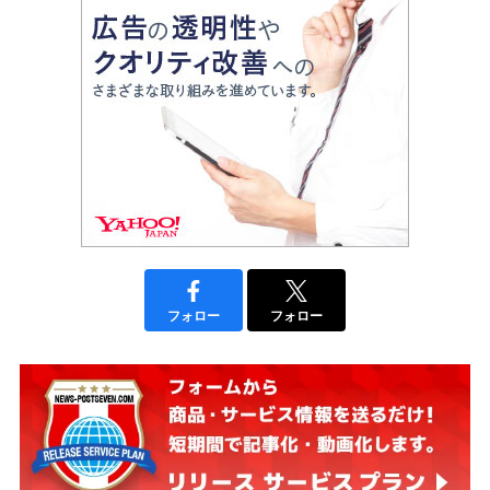
フォロー
フォロー