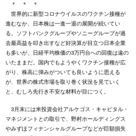
＊ ＊ ＊
世界的に新型コロナウイルスのワクチン接種が
進むなか、日本株は一進一退の展開が続いてい
る。ソフトバンクグループやソニーグループが過
去最高益を叩き出すなど好決算が目立つ日本企業
も多いが、日経平均株価の3万円台への回復は遠の
いたままだ。国内でもようやくワクチン接種が広
がり、株高に弾みがついても良いように思える
が、世界の株式市場を取り巻く状況を見ていく
と、むしろ先行き不安な材料が目につく。
3月末には米投資会社アルケゴス・キャピタル・
マネジメントとの取引で、野村ホールディングス
やみずほフィナンシャルグループなどが巨額損失