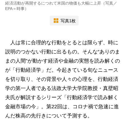
経済活動が再開するにつれて米国の物価も大幅に上昇（写真／
EPA＝時事）
写真1枚
人は常に合理的な行動をとるとは限らず、時に
説明のつかない行動に出るもの。そんな“ありのま
まの人間”が動かす経済や金融の実態を読み解くの
が「行動経済学」だ。今起きている旬なニュース
を切り取り、その背景や人々の心理を、行動経済
学の第一人者である法政大学大学院教授・真壁昭
夫氏が解説するシリーズ「行動経済学で読み解く
金融市場の今」。第22回は、コロナ禍で急速に進
んだ株高の先行きについて予測する。