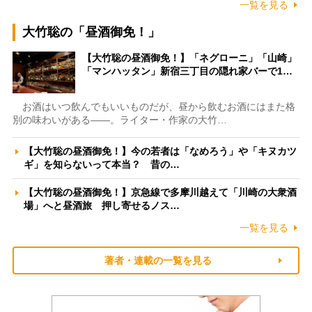
一覧を見る
大竹聡の「昼酒御免！」
【大竹聡の昼酒御免！】「ネグローニ」「山崎」
「マンハッタン」新宿三丁目の隠れ家バーで1…
お酒はいつ飲んでもいいものだが、昼から飲むお酒にはまた格
別の味わいがある――。ライター・作家の大竹…
【大竹聡の昼酒御免！】今の若者は「なめろう」や「キヌカツ
ギ」を知らないって本当？ 昔の…
【大竹聡の昼酒御免！】京急線で多摩川越えて「川崎の大衆酒
場」へと昼酒旅 押し寄せるノス…
一覧を見る
著者・連載の一覧を見る