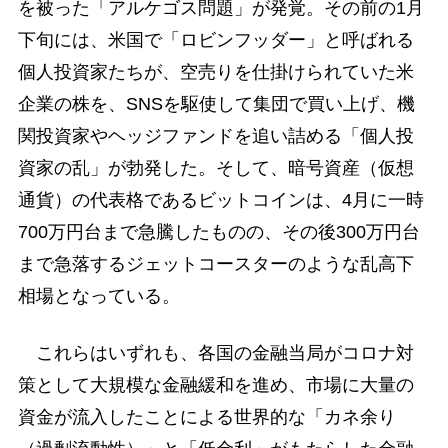
を被った「アルケゴス問題」が発覚。その前の1月
下旬には、米国で「ロビンフッダー」と呼ばれる
個人投資家たちが、空売りを仕掛けられていた米
企業の株を、SNSを駆使して集団で買い上げ、機
関投資家やヘッジファンドを追い詰める「個人投
資家の乱」が勃発した。そして、暗号資産（仮想
通貨）の代表格であるビットコインは、4月に一時
700万円台まで急騰したものの、その後300万円台
まで急落するジェットコースターのような乱高下
相場となっている。
これらはいずれも、各国の金融当局がコロナ対
策として大規模な金融緩和を進め、市場に大量の
資金が流入したことによる世界的な「カネ余り