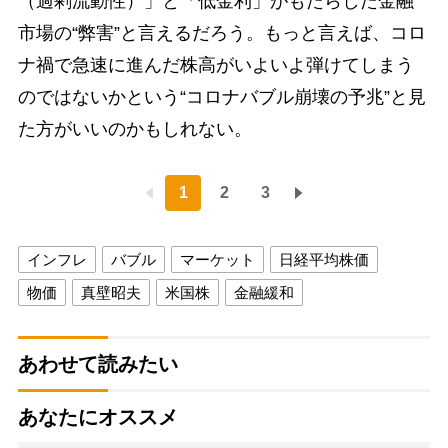
（過剰流動性）」と「低金利」がもたらした金融
市場の“弊害”と言えるだろう。もっと言えば、コロ
ナ禍で急速に進んだ株高がいよいよ弾けてしまう
のではないかという“コロナバブル崩壊の予兆”と見
た方がいいのかもしれない。
1
2
3
インフレ
バブル
マーケット
日経平均株価
物価
真壁昭夫
米国株
金融緩和
あわせて読みたい
あなたにオススメ