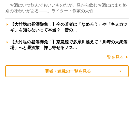
お酒はいつ飲んでもいいものだが、昼から飲むお酒にはまた格
別の味わいがある――。ライター・作家の大竹…
【大竹聡の昼酒御免！】今の若者は「なめろう」や「キヌカツ
ギ」を知らないって本当？ 昔の…
【大竹聡の昼酒御免！】京急線で多摩川越えて「川崎の大衆酒
場」へと昼酒旅 押し寄せるノス…
一覧を見る
著者・連載の一覧を見る