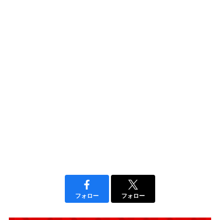
フォロー
フォロー